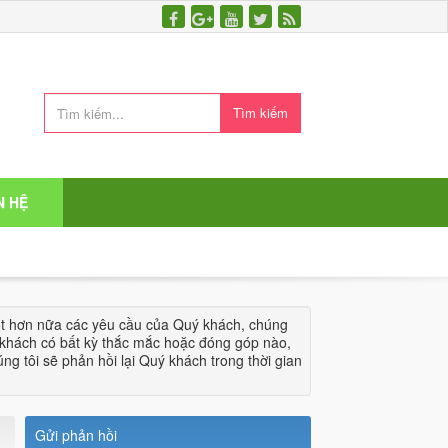
Tìm kiếm
N HỆ
ốt hơn nữa các yêu cầu của Quý khách, chúng
khách có bất kỳ thắc mắc hoặc đóng góp nào,
húng tôi sẽ phản hồi lại Quý khách trong thời gian
Gửi phản hồi