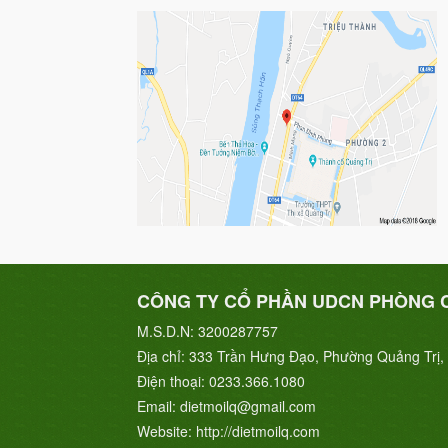
CÔNG TY CỔ PHẦN UDCN PHÒNG 
M.S.D.N: 3200287757
Địa chỉ:
333 Trần Hưng Đạo, Phường Quảng Trị, 
Điện thoại:
0233.366.1080
Email:
dietmoilq@gmail.com
Website:
http://dietmoilq.com