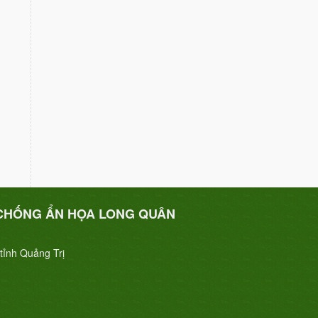
CHỐNG ẨN HỌA LONG QUÂN
tỉnh Quảng Trị