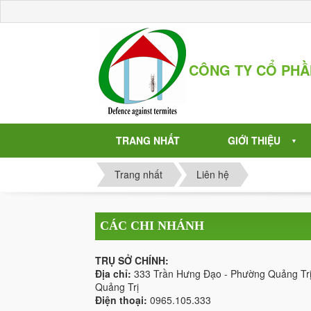
CÔNG TY CỔ PH
TRANG NHẤT
GIỚI THIỆU
▼
Trang nhất
Liên hệ
CÁC CHI NHÁNH
TRỤ SỞ CHÍNH:
Địa chỉ:
333 Trần Hưng Đạo - Phường Quảng Trị
Quảng Trị
Điện thoại:
0965.105.333