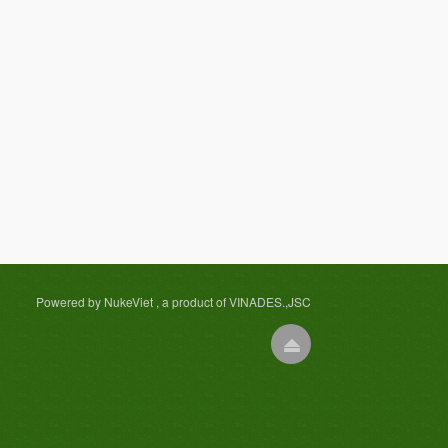
Powered by NukeViet , a product of VINADES.,JSC