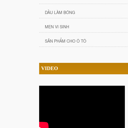
DẦU LÀM BÓNG
MEN VI SINH
SẢN PHẨM CHO Ô TÔ
VIDEO