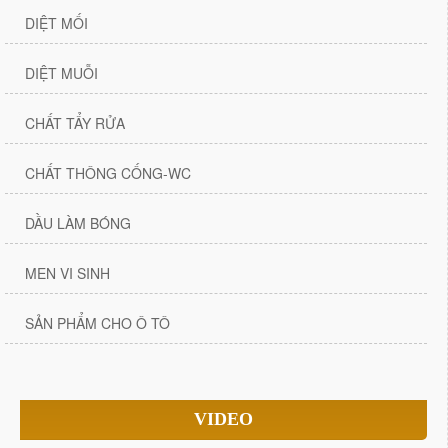
DIỆT MỐI
DIỆT MUỖI
CHẤT TẨY RỬA
CHẤT THÔNG CỐNG-WC
DẦU LÀM BÓNG
MEN VI SINH
SẢN PHẨM CHO Ô TÔ
VIDEO