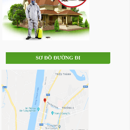
SƠ ĐỒ ĐƯỜNG ĐI