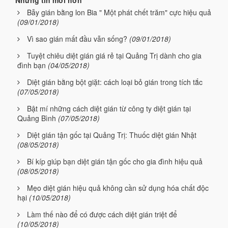
Bẫy gián bằng lon Bia " Một phát chết trăm" cực hiệu quả
(09/01/2018)
Vì sao gián mất đầu vẫn sống?
(09/01/2018)
Tuyệt chiêu diệt gián giá rẻ tại Quảng Trị dành cho gia
đình bạn
(04/05/2018)
Diệt gián bằng bột giặt: cách loại bỏ gián trong tích tắc
(07/05/2018)
Bật mí những cách diệt gián từ công ty diệt gián tại
Quảng Bình
(07/05/2018)
Diệt gián tận gốc tại Quảng Trị: Thuốc diệt gián Nhật
(08/05/2018)
Bí kíp giúp bạn diệt gián tận gốc cho gia đình hiệu quả
(08/05/2018)
Mẹo diệt gián hiệu quả không cần sử dụng hóa chất độc
hại
(10/05/2018)
Làm thế nào để có được cách diệt gián triệt để
(10/05/2018)