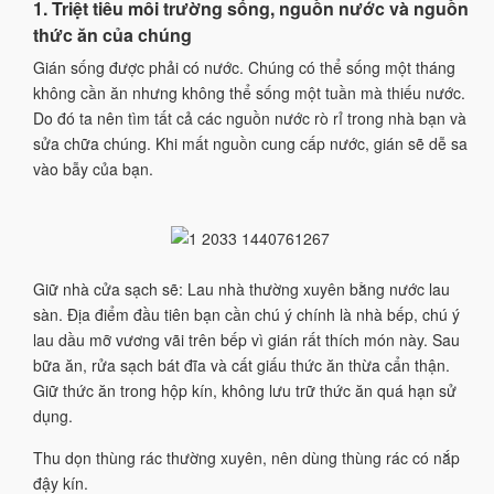
1. Triệt tiêu môi trường sống, nguồn nước và nguồn
thức ăn của chúng
Gián sống được phải có nước. Chúng có thể sống một tháng
không cần ăn nhưng không thể sống một tuần mà thiếu nước.
Do đó ta nên tìm tất cả các nguồn nước rò rỉ trong nhà bạn và
sửa chữa chúng. Khi mất nguồn cung cấp nước, gián sẽ dễ sa
vào bẫy của bạn.
Giữ nhà cửa sạch sẽ: Lau nhà thường xuyên bằng nước lau
sàn. Địa điểm đầu tiên bạn cần chú ý chính là nhà bếp, chú ý
lau dầu mỡ vương vãi trên bếp vì gián rất thích món này. Sau
bữa ăn, rửa sạch bát đĩa và cất giấu thức ăn thừa cẩn thận.
Giữ thức ăn trong hộp kín, không lưu trữ thức ăn quá hạn sử
dụng.
Thu dọn thùng rác thường xuyên, nên dùng thùng rác có nắp
đậy kín.