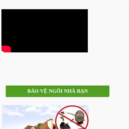
BẢO VỆ NGÔI NHÀ BẠN