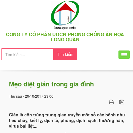
CÔNG TY CỔ PHẦN UDCN PHÒNG CHỐNG ẨN HỌA
LONG QUÂN
Tìm kiếm
Mẹo diệt gián trong gia đình
Thứ sáu - 20/10/2017 23:00
Gián là côn trùng trung gian truyền một số các bệnh như
tiêu chảy, kiết lỵ, dịch tả, phong, dịch hạch, thương hàn,
virus bại liệt...