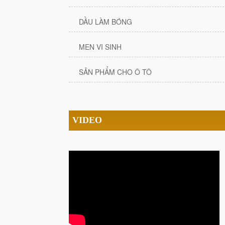
DẦU LÀM BÓNG
MEN VI SINH
SẢN PHẨM CHO Ô TÔ
VIDEO