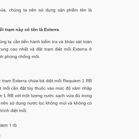
chúa, chúng ta nên sử dụng sản phẩm tên là
i trạm này có tên là Exterra
úng ta cần tiến hành kiểm tra và khảo sát toàn
ung cao nhất và đặt trạm diệt mối Exterra ở
ình phòng chống mối.
ặt trạm Exterra chứa bả diệt mối Requiem 1 RB
diệt mối cần đặt tùy thuộc vào mức độ xâm nhập
em 1 RB với một lượng nước sạch vừa đủ trong
 nên sử dụng nước lọc không mùi và không có
rình diệt mối.
B