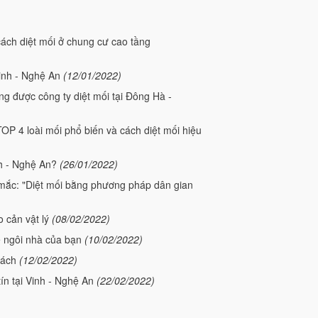
ách diệt mối ở chung cư cao tầng
Vinh - Nghệ An
(12/01/2022)
g được công ty diệt mối tại Đông Hà -
OP 4 loài mối phổ biến và cách diệt mối hiệu
nh - Nghệ An?
(26/01/2022)
c mắc: "Diệt mối bằng phương pháp dân gian
 cản vật lý
(08/02/2022)
ệ ngôi nhà của bạn
(10/02/2022)
cách
(12/02/2022)
tín tại Vinh - Nghệ An
(22/02/2022)