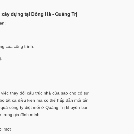
h xây dựng tại Đông Hà - Quảng Trị
ạn:
ông của công trình.
g.
 việc thay đổi cấu trúc nhà cửa sao cho có sự
bỏ tất cả điều kiện mà có thể hấp dẫn mối tấn
u quả công ty diệt mối ở Quảng Trị khuyên bạn
n trong gia đình mình.