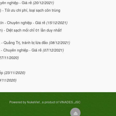
uyên nghiệp - Giá rẻ
(20/12/2021)
- Tối ưu chi phí, loại sạch côn trùng
 tín - Chuyên nghiệp - Giá rẻ
(15/12/2021)
 - Diệt sạch mối chỉ 01 lần duy nhất!
 - Quảng Trị, tránh bị lừa đảo
(08/12/2021)
n - Chuyên nghiệp - Giá rẻ
(07/12/2021)
27/11/2020)
ếp
(23/11/2020)
9/11/2020)
Powered by NukeViet , a product of VINADES.,JSC