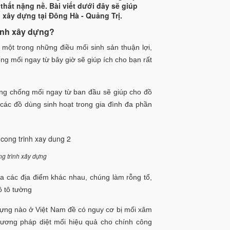
thất nặng nề. Bài viết dưới đây sẽ giúp
 xây dựng tại Đông Hà - Quảng Trị.
rình xây dựng?
một trong những điều mối sinh sản thuận lợi,
ng mối ngay từ bây giờ sẽ giúp ích cho bạn rất
òng chống mối ngay từ ban đầu sẽ giúp cho đồ
à các đồ dùng sinh hoạt trong gia đình đa phần
g trình xây dựng
a các địa điểm khác nhau, chúng làm rỗng tổ,
ồ tô tường
 dựng nào ở Việt Nam đề có nguy cơ bị mối xâm
hương pháp diệt mối hiệu quả cho chính công