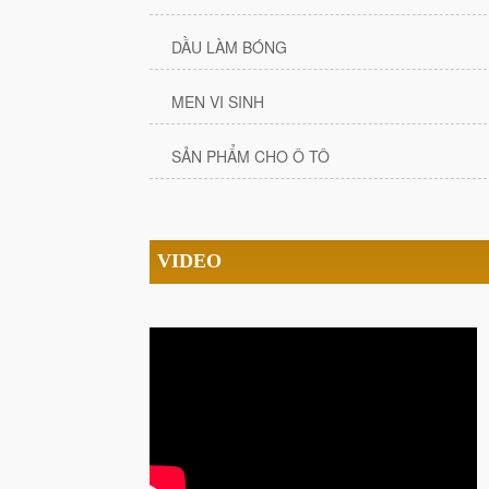
DẦU LÀM BÓNG
MEN VI SINH
SẢN PHẨM CHO Ô TÔ
VIDEO