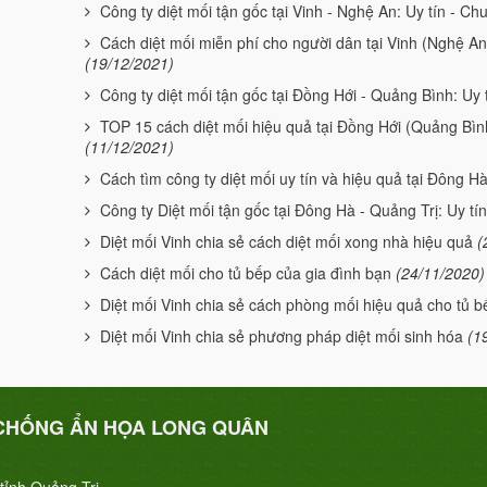
Công ty diệt mối tận gốc tại Vinh - Nghệ An: Uy tín - Ch
Cách diệt mối miễn phí cho người dân tại Vinh (Nghệ An) 
(19/12/2021)
Công ty diệt mối tận gốc tại Đồng Hới - Quảng Bình: Uy
TOP 15 cách diệt mối hiệu quả tại Đồng Hới (Quảng Bình)
(11/12/2021)
Cách tìm công ty diệt mối uy tín và hiệu quả tại Đông Hà
Công ty Diệt mối tận gốc tại Đông Hà - Quảng Trị: Uy tí
Diệt mối Vinh chia sẻ cách diệt mối xong nhà hiệu quả
(
Cách diệt mối cho tủ bếp của gia đình bạn
(24/11/2020)
Diệt mối Vinh chia sẻ cách phòng mối hiệu quả cho tủ b
Diệt mối Vinh chia sẻ phương pháp diệt mối sinh hóa
(1
CHỐNG ẨN HỌA LONG QUÂN
tỉnh Quảng Trị