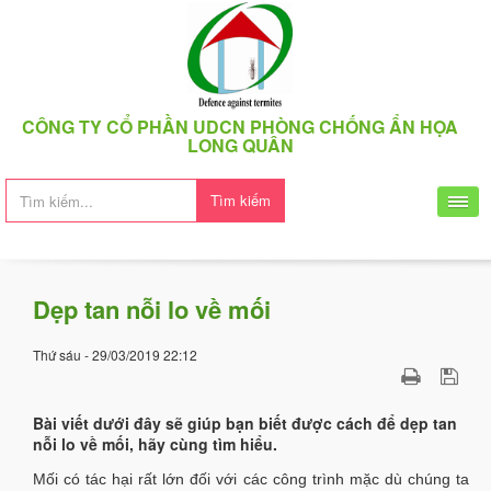
CÔNG TY CỔ PHẦN UDCN PHÒNG CHỐNG ẨN HỌA
LONG QUÂN
Tìm kiếm
Dẹp tan nỗi lo về mối
Thứ sáu - 29/03/2019 22:12
Bài viết dưới đây sẽ giúp bạn biết được cách để dẹp tan
nỗi lo về mối, hãy cùng tìm hiểu.
Mối có tác hại rất lớn đối với các công trình mặc dù chúng ta