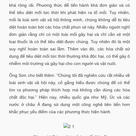
khá rộng rãi. Phương thức để tiến hành khá đơn giản và có
thể tiêu diệt mối tức thời khi phát hiện ra tổ mối. Tuy nhiên,
mối là loài sinh vật xã hội thông minh, chúng không dễ bị tiêu
diệt hoàn toàn bởi các hóa chất phun xịt này. Nhiều người nghĩ
đơn giản rằng chỉ có một loài mối gây hại và chỉ cần xịt một
loại thuốc là có thể tiêu diệt được chúng. Tuy nhiên đó là một
suy nghĩ hoàn toàn sai lầm. Thêm vào đó, các hóa chất sử
dụng để tiêu diệt mối tức thời thường khá độc hại, có thể gây ô
nhiễm môi trường và gây hại cho con người và vật nuôi.
Ông Sơn cho biết thêm: “Chúng tôi đã nghiên cứu rất nhiều về
loài sinh vật xã hội này, cố gắng hiểu được chúng để có thể
tìm ra phương pháp thích hợp mà không cần dùng các hóa
chất độc hại.” Hiện nay, nhiều quốc gia như Mỹ, Úc và các
nước ở châu Á đang sử dụng một công nghệ tiên tiến hơn
khắc phục yếu điểm của các phương thức hiện hành.