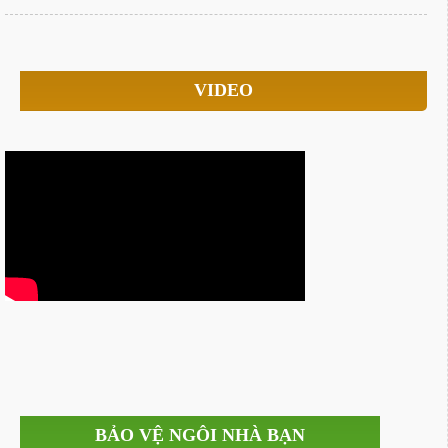
VIDEO
BẢO VỆ NGÔI NHÀ BẠN