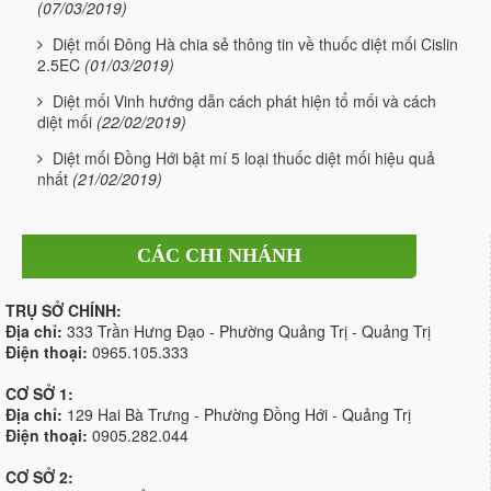
(07/03/2019)
Diệt mối Đông Hà chia sẻ thông tin về thuốc diệt mối Cislin
2.5EC
(01/03/2019)
Diệt mối Vinh hướng dẫn cách phát hiện tổ mối và cách
diệt mối
(22/02/2019)
Diệt mối Đồng Hới bật mí 5 loại thuốc diệt mối hiệu quả
nhất
(21/02/2019)
CÁC CHI NHÁNH
TRỤ SỞ CHÍNH:
Địa chỉ:
333 Trần Hưng Đạo - Phường Quảng Trị - Quảng Trị
Điện thoại:
0965.105.333
CƠ SỞ 1:
Địa chỉ:
129 Hai Bà Trưng - Phường Đồng Hới - Quảng Trị
Điện thoại:
0905.282.044
CƠ SỞ 2: