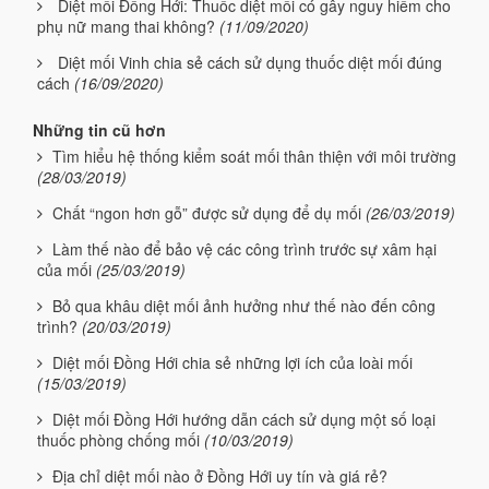
Diệt mối Đồng Hới: Thuốc diệt mối có gây nguy hiểm cho
phụ nữ mang thai không?
(11/09/2020)
Diệt mối Vinh chia sẻ cách sử dụng thuốc diệt mối đúng
cách
(16/09/2020)
Những tin cũ hơn
Tìm hiểu hệ thống kiểm soát mối thân thiện với môi trường
(28/03/2019)
Chất “ngon hơn gỗ” được sử dụng để dụ mối
(26/03/2019)
Làm thế nào để bảo vệ các công trình trước sự xâm hại
của mối
(25/03/2019)
Bỏ qua khâu diệt mối ảnh hưởng như thế nào đến công
trình?
(20/03/2019)
Diệt mối Đồng Hới chia sẻ những lợi ích của loài mối
(15/03/2019)
Diệt mối Đồng Hới hướng dẫn cách sử dụng một số loại
thuốc phòng chống mối
(10/03/2019)
Địa chỉ diệt mối nào ở Đồng Hới uy tín và giá rẻ?