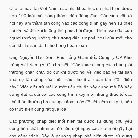
Cho tới nay, tại Việt Nam, các nhà khoa học đã phát hiện được
hơn 100 loài mối sống thành đàn đông đúc. Các sinh vật xã
hội này âm thầm tấn công vào các công trình gây nên sự thiệt
hại lớn và đôi khi không thể phục hồi được. Thêm vào đó, con
người thường không chú trọng đến sự phá hoại của mối cho
đến khi tài sản đã bị hư hỏng hoàn toàn.
Ông Nguyễn Bảo Sơn, Phó Tổng Giám đốc Công ty CP Khử
trùng Việt Nam (VFC) cho biết: “Các khách hàng của chúng tôi
thường chần chừ, do dự khi được hỏi về việc bảo vệ tài sản
khỏi sự tấn công của mối. Hầu như ít ai quan tâm đến điều
này.” Việc diệt trừ mối là một tiêu chuẩn xây dựng mà Bộ Xây
dựng đặt ra đối với các công trình xây mới nhưng thực tế các
nhà thầu thường bỏ qua giai đoạn này để tiết kiệm chi phí, nếu
có thực hiện cũng rất qua loa.
Các phương pháp diệt mối hiện tại được sử dụng chủ yếu
dùng hóa chất phun xịt để tiêu diệt ngay các loài mối gây hại
cho công trình. Đây là phương pháp phổ biến được sử dụng