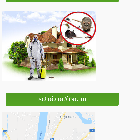
SƠ ĐỒ ĐƯỜNG ĐI