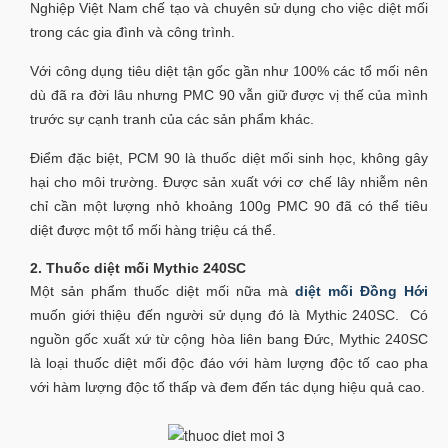
Nghiệp Việt Nam chế tạo và chuyên sử dụng cho việc diệt mối
trong các gia đình và công trình.
Với công dụng tiêu diệt tận gốc gần như 100% các tổ mối nên
dù đã ra đời lâu nhưng PMC 90 vẫn giữ được vị thế của mình
trước sự cạnh tranh của các sản phẩm khác.
Điểm đặc biệt, PCM 90 là thuốc diệt mối sinh học, không gây
hại cho môi trường. Được sản xuất với cơ chế lây nhiễm nên
chỉ cần một lượng nhỏ khoảng 100g PMC 90 đã có thể tiêu
diệt được một tổ mối hàng triệu cá thể.
2. Thuốc diệt mối Mythic 240SC
Một sản phẩm thuốc diệt mối nữa mà
diệt mối Đồng Hới
muốn giới thiệu đến người sử dụng đó là Mythic 240SC. Có
nguồn gốc xuất xứ từ cộng hòa liên bang Đức, Mythic 240SC
là loại thuốc diệt mối độc đáo với hàm lượng độc tố cao pha
với hàm lượng độc tố thấp và đem đến tác dụng hiệu quả cao.