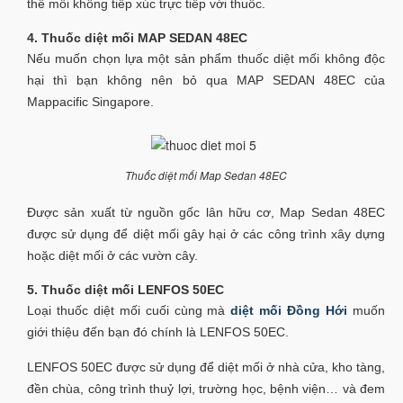
thể mối không tiếp xúc trực tiếp với thuốc.
4. Thuốc diệt mối MAP SEDAN 48EC
Nếu muốn chọn lựa một sản phẩm thuốc diệt mối không độc
hại thì bạn không nên bỏ qua MAP SEDAN 48EC của
Mappacific Singapore.
Thuốc diệt mối Map Sedan 48EC
Được sản xuất từ nguồn gốc lân hữu cơ, Map Sedan 48EC
được sử dụng để diệt mối gây hại ở các công trình xây dựng
hoặc diệt mối ở các vườn cây.
5. Thuốc diệt mối LENFOS 50EC
Loại thuốc diệt mối cuối cùng mà
diệt mối Đồng Hới
muốn
giới thiệu đến bạn đó chính là LENFOS 50EC.
LENFOS 50EC được sử dụng để diệt mối ở nhà cửa, kho tàng,
đền chùa, công trình thuỷ lợi, trường học, bệnh viện… và đem