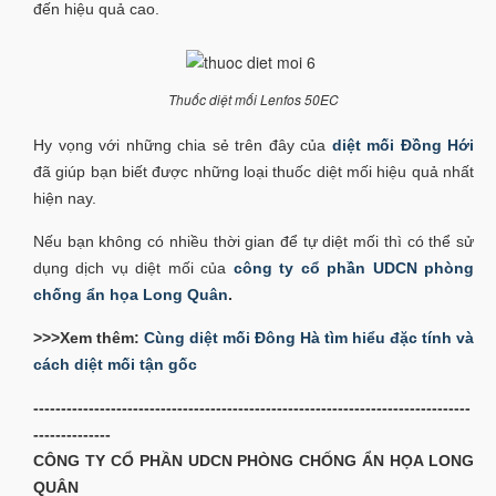
đến hiệu quả cao.
Thuốc diệt mối Lenfos 50EC
Hy vọng với những chia sẻ trên đây của
diệt mối Đồng Hới
đã giúp bạn biết được những loại thuốc diệt mối hiệu quả nhất
hiện nay.
Nếu bạn không có nhiều thời gian để tự diệt mối thì có thể sử
dụng dịch vụ diệt mối của
công ty cổ phần UDCN phòng
chống ẩn họa Long Quân
.
>>>Xem thêm:
Cùng diệt mối Đông Hà tìm hiểu đặc tính và
cách diệt mối tận gốc
-------------------------------------------------------------------------------
--------------
CÔNG TY CỔ PHẦN UDCN PHÒNG CHỐNG ẨN HỌA LONG
QUÂN