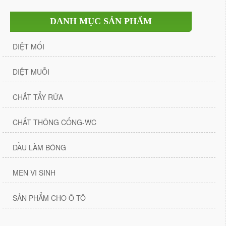
DANH MỤC SẢN PHẨM
DIỆT MỐI
DIỆT MUỖI
CHẤT TẨY RỬA
CHẤT THÔNG CỐNG-WC
DẦU LÀM BÓNG
MEN VI SINH
SẢN PHẨM CHO Ô TÔ