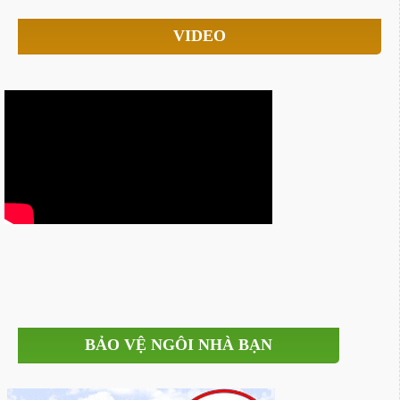
VIDEO
BẢO VỆ NGÔI NHÀ BẠN