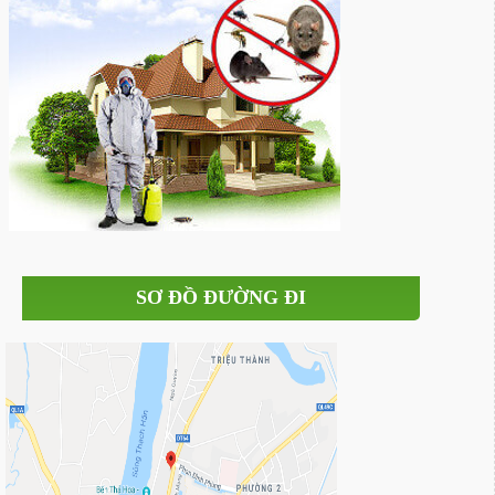
SƠ ĐỒ ĐƯỜNG ĐI