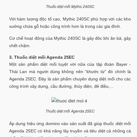
Thuốc diệt mối Mythic 240SC
Với hàm lượng độc tố cao, Mythic 240SC phù hợp với các kho
xưởng chứa gỗ hoặc công trình hơn là trong các gia đình.
Cơ chế hoạt động của Mythic 240SC là gây độc khi ăn bả, gây
chết chậm.
3. Thuốc diệt mối Agenda 25EC
Một sản phẩm diệt mối tuyệt vời nữa của tập đoàn Bayer -
Thái Lan mà người dùng không nên “khước từ” đó chính là
Agenda 25EC. Đây là sản phẩm chuyên dụng diệt mối cho các
công trình xây dựng, cầu đường, thủy điện, đê điều,...
Thuốc diệt mối Agenda 25EC
Áp dụng hiệu ứng domino vào sản xuất đã giúp thuốc diệt mối
Agenda 25EC có khả năng lây truyền và tiêu diệt cả những cá