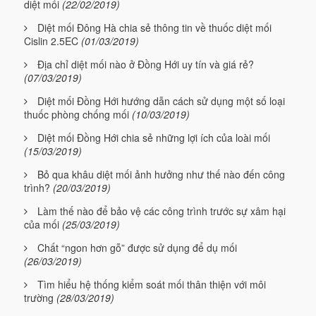
diệt mối
(22/02/2019)
Diệt mối Đông Hà chia sẻ thông tin về thuốc diệt mối
Cislin 2.5EC
(01/03/2019)
Địa chỉ diệt mối nào ở Đồng Hới uy tín và giá rẻ?
(07/03/2019)
Diệt mối Đồng Hới hướng dẫn cách sử dụng một số loại
thuốc phòng chống mối
(10/03/2019)
Diệt mối Đồng Hới chia sẻ những lợi ích của loài mối
(15/03/2019)
Bỏ qua khâu diệt mối ảnh hưởng như thế nào đến công
trình?
(20/03/2019)
Làm thế nào để bảo vệ các công trình trước sự xâm hại
của mối
(25/03/2019)
Chất “ngon hơn gỗ” được sử dụng để dụ mối
(26/03/2019)
Tìm hiểu hệ thống kiểm soát mối thân thiện với môi
trường
(28/03/2019)