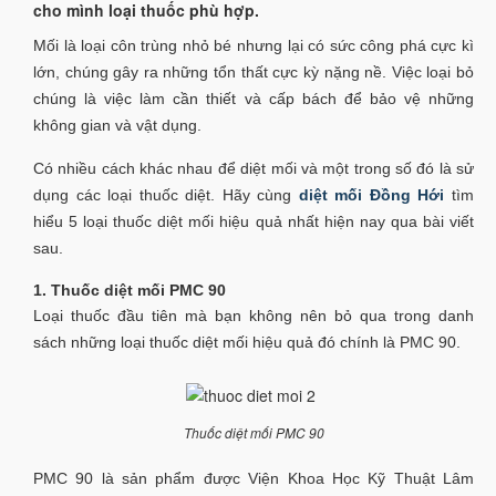
cho mình loại thuốc phù hợp.
Mối là loại côn trùng nhỏ bé nhưng lại có sức công phá cực kì
lớn, chúng gây ra những tổn thất cực kỳ nặng nề. Việc loại bỏ
chúng là việc làm cần thiết và cấp bách để bảo vệ những
không gian và vật dụng.
Có nhiều cách khác nhau để diệt mối và một trong số đó là sử
dụng các loại thuốc diệt. Hãy cùng
diệt mối Đồng Hới
tìm
hiểu 5 loại thuốc diệt mối hiệu quả nhất hiện nay qua bài viết
sau.
1. Thuốc diệt mối PMC 90
Loại thuốc đầu tiên mà bạn không nên bỏ qua trong danh
sách những loại thuốc diệt mối hiệu quả đó chính là PMC 90.
Thuốc diệt mối PMC 90
PMC 90 là sản phẩm được Viện Khoa Học Kỹ Thuật Lâm