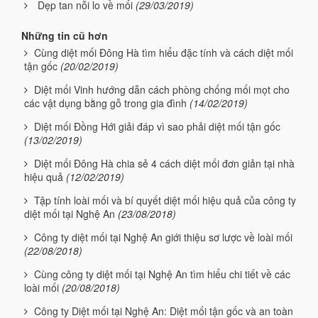
Dẹp tan nỗi lo về mối
(29/03/2019)
Những tin cũ hơn
Cùng diệt mối Đông Hà tìm hiểu đặc tính và cách diệt mối
tận gốc
(20/02/2019)
Diệt mối Vinh hướng dẫn cách phòng chống mối mọt cho
các vật dụng bằng gỗ trong gia đình
(14/02/2019)
Diệt mối Đồng Hới giải đáp vì sao phải diệt mối tận gốc
(13/02/2019)
Diệt mối Đông Hà chia sẻ 4 cách diệt mối đơn giản tại nhà
hiệu quả
(12/02/2019)
Tập tính loài mối và bí quyết diệt mối hiệu quả của công ty
diệt mối tại Nghệ An
(23/08/2018)
Công ty diệt mối tại Nghệ An giới thiệu sơ lược về loài mối
(22/08/2018)
Cùng công ty diệt mối tại Nghệ An tìm hiểu chi tiết về các
loài mối
(20/08/2018)
Công ty Diệt mối tại Nghệ An: Diệt mối tận gốc và an toàn