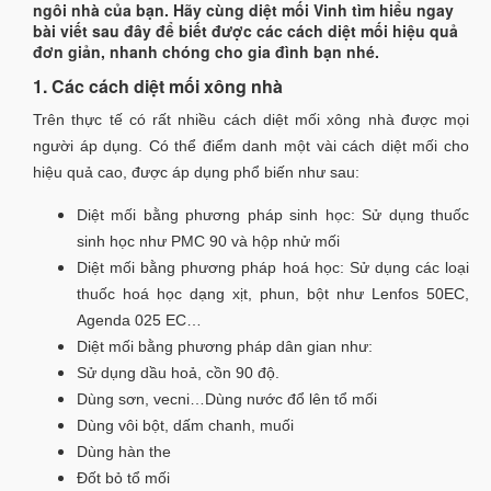
ngôi nhà của bạn. Hãy cùng diệt mối Vinh tìm hiểu ngay
bài viết sau đây để biết được các cách diệt mối hiệu quả
đơn giản, nhanh chóng cho gia đình bạn nhé.
1. Các cách diệt mối xông nhà
Trên thực tế có rất nhiều cách diệt mối xông nhà được mọi
người áp dụng. Có thể điểm danh một vài cách diệt mối cho
hiệu quả cao, được áp dụng phổ biến như sau:
Diệt mối bằng phương pháp sinh học: Sử dụng thuốc
sinh học như PMC 90 và hộp nhử mối
Diệt mối bằng phương pháp hoá học: Sử dụng các loại
thuốc hoá học dạng xịt, phun, bột như Lenfos 50EC,
Agenda 025 EC…
Diệt mối bằng phương pháp dân gian như:
Sử dụng dầu hoả, cồn 90 độ.
Dùng sơn, vecni…Dùng nước đổ lên tổ mối
Dùng vôi bột, dấm chanh, muối
Dùng hàn the
Đốt bỏ tổ mối