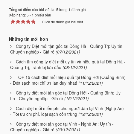
Tổng số điểm của bài viết là: 5 trong 1 đánh giá
Xếp hạng:
5
-
1
phiếu bầu
Click để đánh giá bài viết
Những tin mới hơn
Công ty Diệt mối tận gốc tại Đông Hà - Quảng Trị: Uy tín -
Chuyên nghiệp - Giá rẻ
(07/12/2021)
Cách tìm công ty diệt mối uy tín và hiệu quả tại Đông Hà -
Quảng Trị, tránh bị lừa đảo
(08/12/2021)
TOP 15 cách diệt mối hiệu quả tại Đồng Hới (Quảng Bình)
- Diệt sạch mối chỉ 01 lần duy nhất!
(11/12/2021)
Công ty diệt mối tận gốc tại Đồng Hới - Quảng Bình: Uy
tín - Chuyên nghiệp - Giá rẻ
(15/12/2021)
Cách diệt mối miễn phí cho người dân tại Vinh (Nghệ An)
- Tối ưu chi phí, loại sạch côn trùng
(19/12/2021)
Công ty diệt mối tận gốc tại Vinh - Nghệ An: Uy tín -
Chuyên nghiệp - Giá rẻ
(20/12/2021)