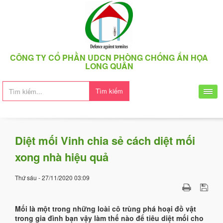
CÔNG TY CỔ PHẦN UDCN PHÒNG CHỐNG ẨN HỌA
LONG QUÂN
Tìm kiếm
Diệt mối Vinh chia sẻ cách diệt mối
xong nhà hiệu quả
Thứ sáu - 27/11/2020 03:09
Mối là một trong những loài cô trùng phá hoại đồ vật
trong gia đình bạn vậy làm thế nào để tiêu diệt mối cho