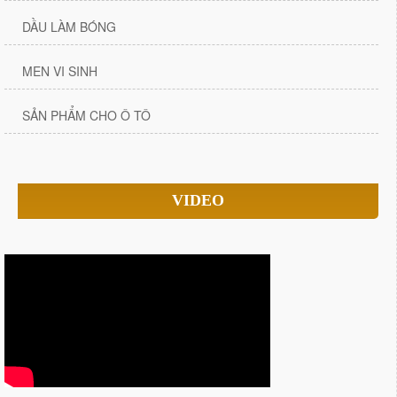
DẦU LÀM BÓNG
MEN VI SINH
SẢN PHẨM CHO Ô TÔ
VIDEO