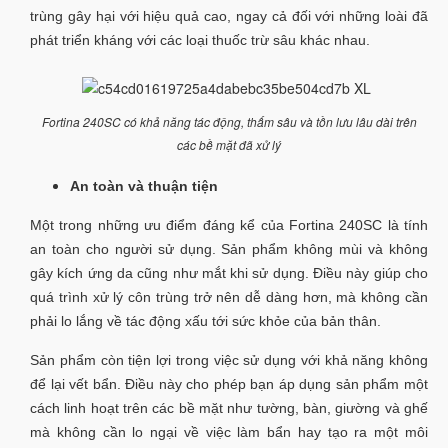
trùng gây hại với hiệu quả cao, ngay cả đối với những loài đã
phát triển kháng với các loại thuốc trừ sâu khác nhau.
Fortina 240SC có khả năng tác động, thấm sâu và tồn lưu lâu dài trên
các bề mặt đã xử lý
An toàn và thuận tiện
Một trong những ưu điểm đáng kể của Fortina 240SC là tính
an toàn cho người sử dụng. Sản phẩm không mùi và không
gây kích ứng da cũng như mắt khi sử dụng. Điều này giúp cho
quá trình xử lý côn trùng trở nên dễ dàng hơn, mà không cần
phải lo lắng về tác động xấu tới sức khỏe của bản thân.
Sản phẩm còn tiện lợi trong việc sử dụng với khả năng không
để lại vết bẩn. Điều này cho phép bạn áp dụng sản phẩm một
cách linh hoạt trên các bề mặt như tường, bàn, giường và ghế
mà không cần lo ngại về việc làm bẩn hay tạo ra một môi