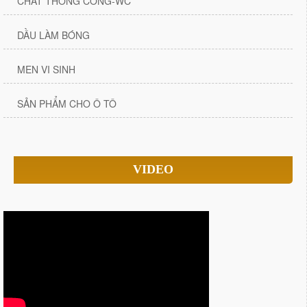
CHẤT THÔNG CỐNG-WC
DẦU LÀM BÓNG
MEN VI SINH
SẢN PHẨM CHO Ô TÔ
VIDEO