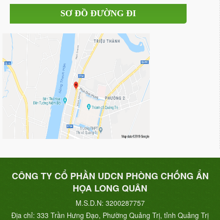
SƠ ĐỒ ĐƯỜNG ĐI
CÔNG TY CỔ PHẦN UDCN PHÒNG CHỐNG ẨN
HỌA LONG QUÂN
M.S.D.N: 3200287757
Địa chỉ:
333 Trần Hưng Đạo, Phường Quảng Trị, tỉnh Quảng Trị