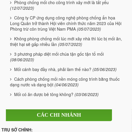
Phòng chống mối cho công trình xây mới là tất yếu
(12/07/2023)
Công ty CP ứng dụng công nghệ phòng chống ẩn họa
Long Quân trở thành Hội viên chính thức năm 2023 của Hội
Phòng trừ côn trùng Việt Nam PMA
(05/07/2023)
Không phòng chống mối lúc mới xây nhà thì lúc bị mối ăn,
thiệt hại sẽ gấp nhiều lần
(05/07/2023)
3 phương pháp diệt mối chúa tận gốc tận tổ mối
(08/06/2023)
Mối cánh bay đầy nhà, phải làm thế nào?
(05/06/2023)
Cách phòng chống mối nền móng công trình bằng thuốc
dạng nước và dạng bột
(04/06/2023)
Mối có ăn được bê tông không?
(03/06/2023)
CÁC CHI NHÁNH
TRỤ SỞ CHÍNH: