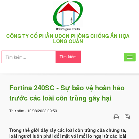
CÔNG TY CỔ PHẦN UDCN PHÒNG CHỐNG ẨN HỌA
LONG QUÂN
Tìm kiếm
Fortina 240SC - Sự bảo vệ hoàn hảo
trước các loài côn trùng gây hại
Thứ năm - 10/08/2023 09:53
Trong thế giới đầy rẫy các loài côn trùng của chúng ta,
loài người luôn phải đối mặt với mối lo ngại từ các loài