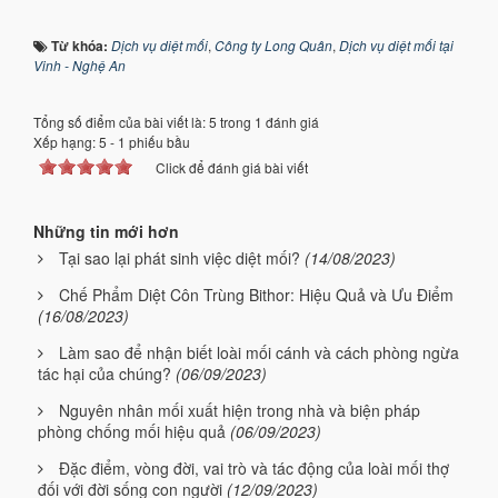
Từ khóa:
Dịch vụ diệt mối
,
Công ty Long Quân
,
Dịch vụ diệt mối tại
Vinh - Nghệ An
Tổng số điểm của bài viết là: 5 trong 1 đánh giá
Xếp hạng:
5
-
1
phiếu bầu
Click để đánh giá bài viết
Những tin mới hơn
Tại sao lại phát sinh việc diệt mối?
(14/08/2023)
Chế Phẩm Diệt Côn Trùng Bithor: Hiệu Quả và Ưu Điểm
(16/08/2023)
Làm sao để nhận biết loài mối cánh và cách phòng ngừa
tác hại của chúng?
(06/09/2023)
Nguyên nhân mối xuất hiện trong nhà và biện pháp
phòng chống mối hiệu quả
(06/09/2023)
Đặc điểm, vòng đời, vai trò và tác động của loài mối thợ
đối với đời sống con người
(12/09/2023)