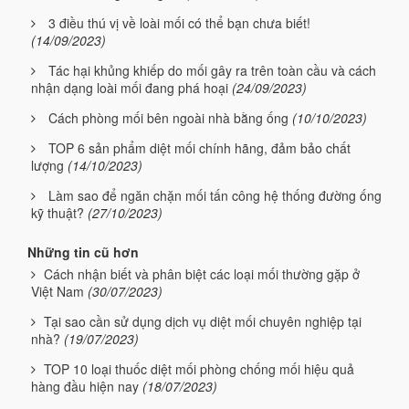
3 điều thú vị về loài mối có thể bạn chưa biết!
(14/09/2023)
Tác hại khủng khiếp do mối gây ra trên toàn cầu và cách
nhận dạng loài mối đang phá hoại
(24/09/2023)
Cách phòng mối bên ngoài nhà bằng ống
(10/10/2023)
TOP 6 sản phẩm diệt mối chính hãng, đảm bảo chất
lượng
(14/10/2023)
Làm sao để ngăn chặn mối tấn công hệ thống đường ống
kỹ thuật?
(27/10/2023)
Những tin cũ hơn
Cách nhận biết và phân biệt các loại mối thường gặp ở
Việt Nam
(30/07/2023)
Tại sao cần sử dụng dịch vụ diệt mối chuyên nghiệp tại
nhà?
(19/07/2023)
TOP 10 loại thuốc diệt mối phòng chống mối hiệu quả
hàng đầu hiện nay
(18/07/2023)