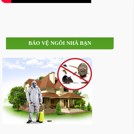
BẢO VỆ NGÔI NHÀ BẠN