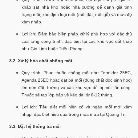
khảo sát nhà kho hoặc nhà xưởng để đánh giá tình
trạng mối, xác định loại mối (mối đất, mối gỗ) và mức độ
xâm nhập.
Lợi ích: Đảm bảo biện pháp xử lý phù hợp với đặc thù
của từng công trình, đặc biệt tại các khu vực đất thấp
như Gio Linh hoặc Triệu Phong.
3.2. Xử lý hóa chất chống mối
Quy trình: Phun thuốc chống mối như Termidor 25EC,
Agenda 25EC hoặc đặt bả mối (dùng chất độc sinh học)
lên nền đất, tường và các khu vực dễ bị mối tấn công.
Thuốc sẽ tạo lớp bảo vệ kéo dài từ 6-12 tháng.
Lợi ích: Tiêu diệt mối hiện có và ngăn mối mới xâm
nhập, đặc biệt hiệu quả trong mùa mưa tại Quảng Trị.
3.3. Đặt hệ thống bả mối