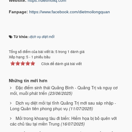
Website:
https://dietmoilq.com
Fanpage:
https://www.facebook.com/dietmoilongquan
Từ khóa:
dịch vụ diệt mối
Tổng số điểm của bài viết là: 5 trong 1 đánh giá
Xếp hạng:
5
-
1
phiếu bầu
Click để đánh giá bài viết
Những tin mới hơn
Đặc điểm sinh thái Quảng Bình - Quảng Trị và nguy cơ
mối, muỗi phát triển
(23/06/2025)
Dịch vụ diệt mối tại tỉnh Quảng Trị mới sau sáp nhập -
Long Quân tiên phong phục vụ
(11/07/2025)
Mối trong khoang tàu đi biển: Hiểm họa bị bỏ quên với
các chủ tàu tại miền Trung
(16/07/2025)