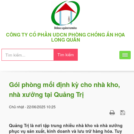
CÔNG TY CỔ PHẦN UDCN PHÒNG CHỐNG ẨN HỌA
LONG QUÂN
Tìm kiếm
Gói phòng mối định kỳ cho nhà kho,
nhà xưởng tại Quảng Trị
Chủ nhật - 22/06/2025 10:25
Quảng Trị là nơi tập trung nhiều nhà kho và nhà xưởng
phục vụ sản xuất, kinh doanh và lưu trữ hàng hóa. Tuy