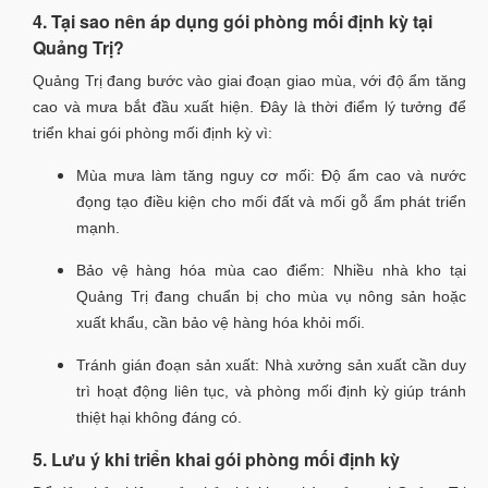
4. Tại sao nên áp dụng gói phòng mối định kỳ tại
Quảng Trị?
Quảng Trị đang bước vào giai đoạn giao mùa, với độ ẩm tăng
cao và mưa bắt đầu xuất hiện. Đây là thời điểm lý tưởng để
triển khai gói phòng mối định kỳ vì:
Mùa mưa làm tăng nguy cơ mối: Độ ẩm cao và nước
đọng tạo điều kiện cho mối đất và mối gỗ ẩm phát triển
mạnh.
Bảo vệ hàng hóa mùa cao điểm: Nhiều nhà kho tại
Quảng Trị đang chuẩn bị cho mùa vụ nông sản hoặc
xuất khẩu, cần bảo vệ hàng hóa khỏi mối.
Tránh gián đoạn sản xuất: Nhà xưởng sản xuất cần duy
trì hoạt động liên tục, và phòng mối định kỳ giúp tránh
thiệt hại không đáng có.
5. Lưu ý khi triển khai gói phòng mối định kỳ