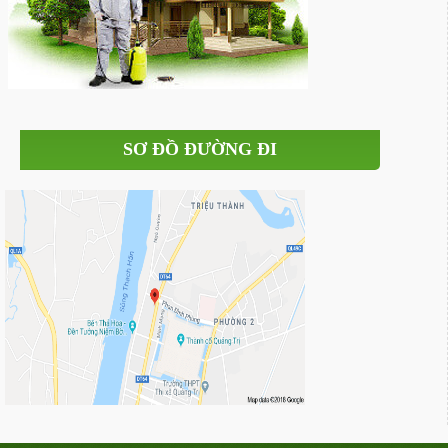
SƠ ĐỒ ĐƯỜNG ĐI