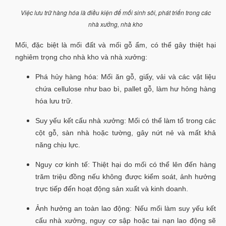
Việc lưu trữ hàng hóa là điều kiện để mối sinh sôi, phát triển trong các
nhà xưởng, nhà kho
Mối, đặc biệt là mối đất và mối gỗ ẩm, có thể gây thiệt hại
nghiêm trọng cho nhà kho và nhà xưởng:
Phá hủy hàng hóa: Mối ăn gỗ, giấy, vải và các vật liệu
chứa cellulose như bao bì, pallet gỗ, làm hư hỏng hàng
hóa lưu trữ.
Suy yếu kết cấu nhà xưởng: Mối có thể làm tổ trong các
cột gỗ, sàn nhà hoặc tường, gây nứt nẻ và mất khả
năng chịu lực.
Nguy cơ kinh tế: Thiệt hại do mối có thể lên đến hàng
trăm triệu đồng nếu không được kiểm soát, ảnh hưởng
trực tiếp đến hoạt động sản xuất và kinh doanh.
Ảnh hưởng an toàn lao động: Nếu mối làm suy yếu kết
cấu nhà xưởng, nguy cơ sập hoặc tai nạn lao động sẽ