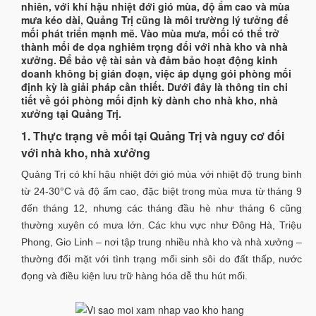
nhiên, với khí hậu nhiệt đới gió mùa, độ ẩm cao và mùa
mưa kéo dài, Quảng Trị cũng là môi trường lý tưởng để
mối phát triển mạnh mẽ. Vào mùa mưa, mối có thể trở
thành mối đe dọa nghiêm trọng đối với nhà kho và nhà
xưởng. Để bảo vệ tài sản và đảm bảo hoạt động kinh
doanh không bị gián đoạn, việc áp dụng gói phòng mối
định kỳ là giải pháp cần thiết. Dưới đây là thông tin chi
tiết về gói phòng mối định kỳ dành cho nhà kho, nhà
xưởng tại Quảng Trị.
1. Thực trạng về mối tại Quảng Trị và nguy cơ đối
với nhà kho, nhà xưởng
Quảng Trị có khí hậu nhiệt đới gió mùa với nhiệt độ trung bình
từ 24-30°C và độ ẩm cao, đặc biệt trong mùa mưa từ tháng 9
đến tháng 12, nhưng các tháng đầu hè như tháng 6 cũng
thường xuyên có mưa lớn. Các khu vực như Đông Hà, Triệu
Phong, Gio Linh – nơi tập trung nhiều nhà kho và nhà xưởng –
thường đối mặt với tình trạng mối sinh sôi do đất thấp, nước
đọng và điều kiện lưu trữ hàng hóa dễ thu hút mối.