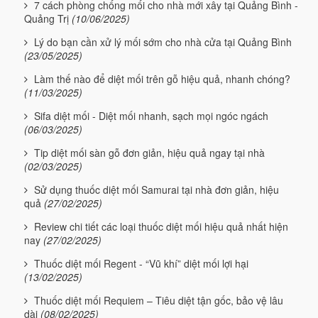
7 cách phòng chống mối cho nhà mới xây tại Quảng Bình -
Quảng Trị
(10/06/2025)
Lý do bạn cần xử lý mối sớm cho nhà cửa tại Quảng Bình
(23/05/2025)
Làm thế nào để diệt mối trên gỗ hiệu quả, nhanh chóng?
(11/03/2025)
Sifa diệt mối - Diệt mối nhanh, sạch mọi ngóc ngách
(06/03/2025)
Tip diệt mối sàn gỗ đơn giản, hiệu quả ngay tại nhà
(02/03/2025)
Sử dụng thuốc diệt mối Samurai tại nhà đơn giản, hiệu
quả
(27/02/2025)
Review chi tiết các loại thuốc diệt mối hiệu quả nhất hiện
nay
(27/02/2025)
Thuốc diệt mối Regent - “Vũ khí” diệt mối lợi hại
(13/02/2025)
Thuốc diệt mối Requiem – Tiêu diệt tận gốc, bảo vệ lâu
dài
(08/02/2025)