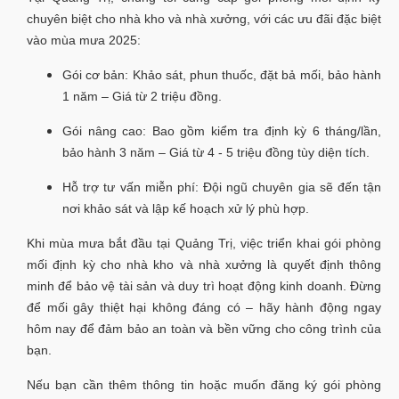
chuyên biệt cho nhà kho và nhà xưởng, với các ưu đãi đặc biệt
vào mùa mưa 2025:
Gói cơ bản: Khảo sát, phun thuốc, đặt bả mối, bảo hành
1 năm – Giá từ 2 triệu đồng.
Gói nâng cao: Bao gồm kiểm tra định kỳ 6 tháng/lần,
bảo hành 3 năm – Giá từ 4 - 5 triệu đồng tùy diện tích.
Hỗ trợ tư vấn miễn phí: Đội ngũ chuyên gia sẽ đến tận
nơi khảo sát và lập kế hoạch xử lý phù hợp.
Khi mùa mưa bắt đầu tại Quảng Trị, việc triển khai gói phòng
mối định kỳ cho nhà kho và nhà xưởng là quyết định thông
minh để bảo vệ tài sản và duy trì hoạt động kinh doanh. Đừng
để mối gây thiệt hại không đáng có – hãy hành động ngay
hôm nay để đảm bảo an toàn và bền vững cho công trình của
bạn.
Nếu bạn cần thêm thông tin hoặc muốn đăng ký gói phòng