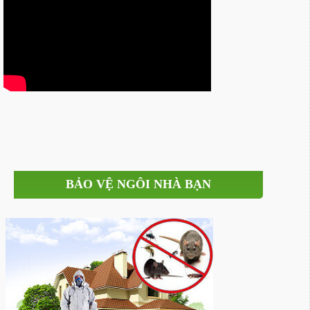
BẢO VỆ NGÔI NHÀ BẠN