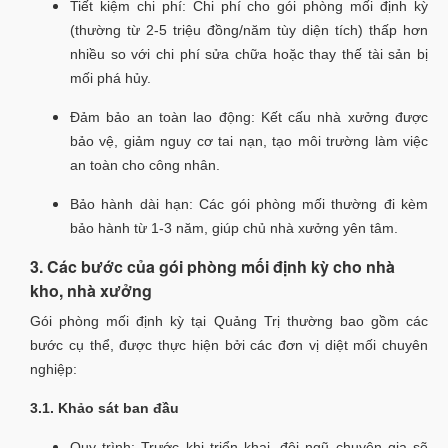
Tiết kiệm chi phí: Chi phí cho gói phòng mối định kỳ
(thường từ 2-5 triệu đồng/năm tùy diện tích) thấp hơn
nhiều so với chi phí sửa chữa hoặc thay thế tài sản bị
mối phá hủy.
Đảm bảo an toàn lao động: Kết cấu nhà xưởng được
bảo vệ, giảm nguy cơ tai nạn, tạo môi trường làm việc
an toàn cho công nhân.
Bảo hành dài hạn: Các gói phòng mối thường đi kèm
bảo hành từ 1-3 năm, giúp chủ nhà xưởng yên tâm.
3. Các bước của gói phòng mối định kỳ cho nhà
kho, nhà xưởng
Gói phòng mối định kỳ tại Quảng Trị thường bao gồm các
bước cụ thể, được thực hiện bởi các đơn vị diệt mối chuyên
nghiệp:
3.1. Khảo sát ban đầu
Quy trình: Trước khi triển khai, đội ngũ chuyên gia sẽ