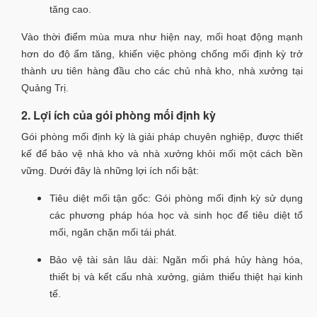
tăng cao.
Vào thời điểm mùa mưa như hiện nay, mối hoạt động mạnh
hơn do độ ẩm tăng, khiến việc phòng chống mối định kỳ trở
thành ưu tiên hàng đầu cho các chủ nhà kho, nhà xưởng tại
Quảng Trị.
2. Lợi ích của gói phòng mối định kỳ
Gói phòng mối định kỳ là giải pháp chuyên nghiệp, được thiết
kế để bảo vệ nhà kho và nhà xưởng khỏi mối một cách bền
vững. Dưới đây là những lợi ích nổi bật:
Tiêu diệt mối tận gốc: Gói phòng mối định kỳ sử dụng
các phương pháp hóa học và sinh học để tiêu diệt tổ
mối, ngăn chặn mối tái phát.
Bảo vệ tài sản lâu dài: Ngăn mối phá hủy hàng hóa,
thiết bị và kết cấu nhà xưởng, giảm thiểu thiệt hại kinh
tế.