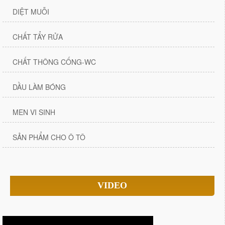
DIỆT MUỖI
CHẤT TẨY RỬA
CHẤT THÔNG CỐNG-WC
DẦU LÀM BÓNG
MEN VI SINH
SẢN PHẨM CHO Ô TÔ
VIDEO