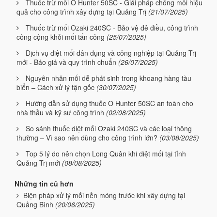
Thuốc trừ mối O Hunter 50SC - Giải pháp chống mối hiệu
quả cho công trình xây dựng tại Quảng Trị
(21/07/2025)
Thuốc trừ mối Ozaki 240SC - Bảo vệ đê điều, công trình
công cộng khỏi mối tấn công
(25/07/2025)
Dịch vụ diệt mối dân dụng và công nghiệp tại Quảng Trị
mới - Báo giá và quy trình chuẩn
(26/07/2025)
Nguyên nhân mối dễ phát sinh trong khoang hàng tàu
biển – Cách xử lý tận gốc
(30/07/2025)
Hướng dẫn sử dụng thuốc O Hunter 50SC an toàn cho
nhà thầu và kỹ sư công trình
(02/08/2025)
So sánh thuốc diệt mối Ozaki 240SC và các loại thông
thường – Vì sao nên dùng cho công trình lớn?
(03/08/2025)
Top 5 lý do nên chọn Long Quân khi diệt mối tại tỉnh
Quảng Trị mới
(08/08/2025)
Những tin cũ hơn
Biện pháp xử lý mối nền móng trước khi xây dựng tại
Quảng Bình
(20/06/2025)