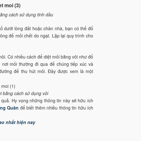
bằng cách sử dụng tinh dầu
tổ dưới lòng đất hoặc chân nhà, bạn có thể đổ
ông để mối chết do ngạt. Lặp lại quy trình cho
hôi. Có nhiều cách để diệt mối bằng vôi như đổ
ng nơi mối thường đi qua để chúng tiếp xúc và
 đường để thu hút mối. Đây được xem là một
ùi bằng cách sử dụng vôi
u quả. Hy vọng những thông tin này sẽ hữu ích
ong Quân
để biết thêm nhiều thông tin hữu ích
ao nhất hiện nay