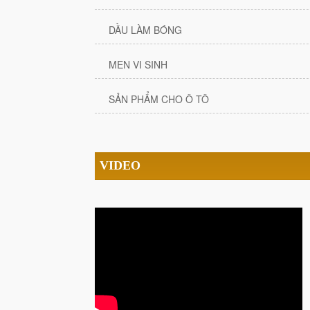
DẦU LÀM BÓNG
MEN VI SINH
SẢN PHẨM CHO Ô TÔ
VIDEO