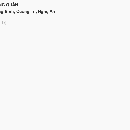
NG QUÂN
ng Bình, Quảng Trị, Nghệ An
 Trị