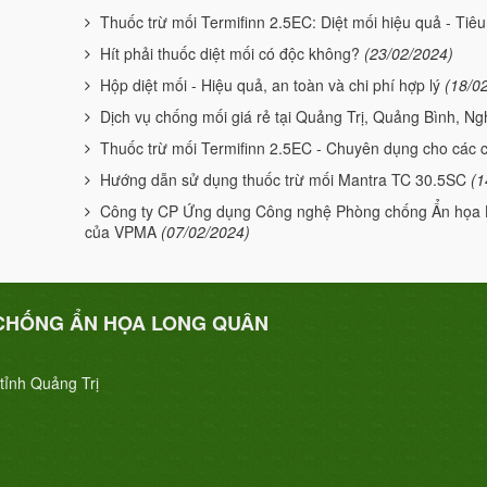
Thuốc trừ mối Termifinn 2.5EC: Diệt mối hiệu quả - Tiêu 
Hít phải thuốc diệt mối có độc không?
(23/02/2024)
Hộp diệt mối - Hiệu quả, an toàn và chi phí hợp lý
(18/0
Dịch vụ chống mối giá rẻ tại Quảng Trị, Quảng Bình, N
Thuốc trừ mối Termifinn 2.5EC - Chuyên dụng cho các 
Hướng dẫn sử dụng thuốc trừ mối Mantra TC 30.5SC
(1
Công ty CP Ứng dụng Công nghệ Phòng chống Ẩn họa L
của VPMA
(07/02/2024)
CHỐNG ẨN HỌA LONG QUÂN
tỉnh Quảng Trị