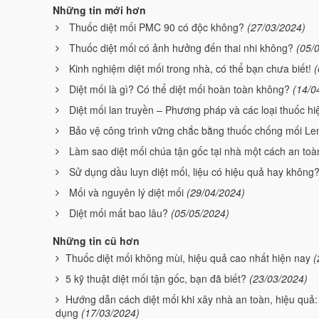
Những tin mới hơn
Thuốc diệt mối PMC 90 có độc không?
(27/03/2024)
Thuốc diệt mối có ảnh hưởng đến thai nhi không?
(05/
Kinh nghiệm diệt mối trong nhà, có thể bạn chưa biết!
(
Diệt mối là gì? Có thể diệt mối hoàn toàn không?
(14/0
Diệt mối lan truyền – Phương pháp và các loại thuốc hi
Bảo vệ công trình vững chắc bằng thuốc chống mối L
Làm sao diệt mối chúa tận gốc tại nhà một cách an toà
Sử dụng dầu luyn diệt mối, liệu có hiệu quả hay không
Mối và nguyên lý diệt mối
(29/04/2024)
Diệt mối mất bao lâu?
(05/05/2024)
Những tin cũ hơn
Thuốc diệt mối không mùi, hiệu quả cao nhất hiện nay
(
5 kỹ thuật diệt mối tận gốc, bạn đã biết?
(23/03/2024)
Hướng dẫn cách diệt mối khi xây nhà an toàn, hiệu quả:
dụng
(17/03/2024)