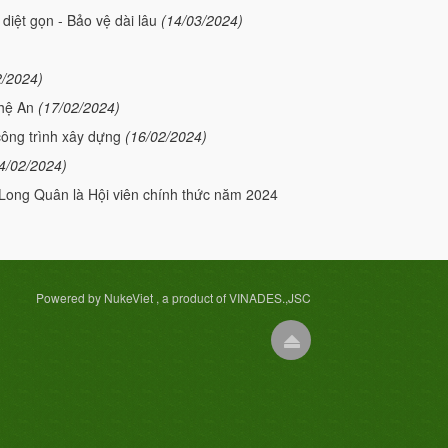
diệt gọn - Bảo vệ dài lâu
(14/03/2024)
2/2024)
ghệ An
(17/02/2024)
công trình xây dựng
(16/02/2024)
4/02/2024)
ong Quân là Hội viên chính thức năm 2024
Powered by NukeViet , a product of VINADES.,JSC