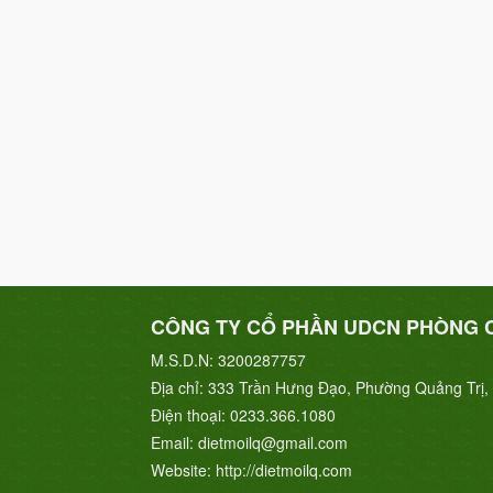
CÔNG TY CỔ PHẦN UDCN PHÒNG 
M.S.D.N: 3200287757
Địa chỉ:
333 Trần Hưng Đạo, Phường Quảng Trị, 
Điện thoại:
0233.366.1080
Email:
dietmoilq@gmail.com
Website:
http://dietmoilq.com