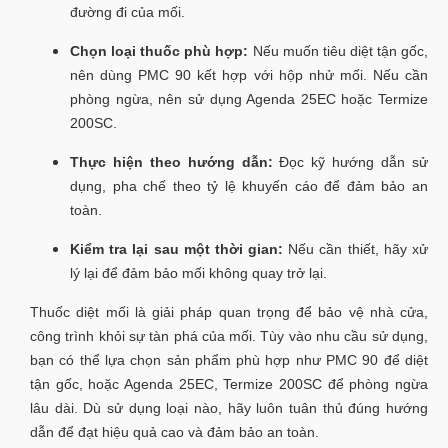
đường đi của mối.
Chọn loại thuốc phù hợp:
Nếu muốn tiêu diệt tận gốc,
nên dùng PMC 90 kết hợp với hộp nhử mối. Nếu cần
phòng ngừa, nên sử dụng Agenda 25EC hoặc Termize
200SC.
Thực hiện theo hướng dẫn:
Đọc kỹ hướng dẫn sử
dụng, pha chế theo tỷ lệ khuyến cáo để đảm bảo an
toàn.
Kiểm tra lại sau một thời gian:
Nếu cần thiết, hãy xử
lý lại để đảm bảo mối không quay trở lại.
Thuốc diệt mối là giải pháp quan trọng để bảo vệ nhà cửa,
công trình khỏi sự tàn phá của mối. Tùy vào nhu cầu sử dụng,
bạn có thể lựa chọn sản phẩm phù hợp như PMC 90 để diệt
tận gốc, hoặc Agenda 25EC, Termize 200SC để phòng ngừa
lâu dài. Dù sử dụng loại nào, hãy luôn tuân thủ đúng hướng
dẫn để đạt hiệu quả cao và đảm bảo an toàn.