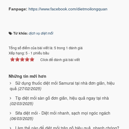
Fanpage:
https://www.facebook.com/dietmoilongquan
Từ khóa:
dịch vụ diệt mối
Tổng số điểm của bài viết là: 5 trong 1 đánh giá
Xếp hạng:
5
-
1
phiếu bầu
Click để đánh giá bài viết
Những tin mới hơn
Sử dụng thuốc diệt mối Samurai tại nhà đơn giản, hiệu
quả
(27/02/2025)
Tip diệt mối sàn gỗ đơn giản, hiệu quả ngay tại nhà
(02/03/2025)
Sifa diệt mối - Diệt mối nhanh, sạch mọi ngóc ngách
(06/03/2025)
Làm thế nào để diệt mối trên gỗ hiệu quả, nhanh chóng?