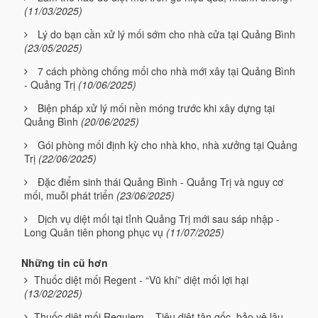
(11/03/2025)
Lý do bạn cần xử lý mối sớm cho nhà cửa tại Quảng Bình
(23/05/2025)
7 cách phòng chống mối cho nhà mới xây tại Quảng Bình
- Quảng Trị
(10/06/2025)
Biện pháp xử lý mối nền móng trước khi xây dựng tại
Quảng Bình
(20/06/2025)
Gói phòng mối định kỳ cho nhà kho, nhà xưởng tại Quảng
Trị
(22/06/2025)
Đặc điểm sinh thái Quảng Bình - Quảng Trị và nguy cơ
mối, muỗi phát triển
(23/06/2025)
Dịch vụ diệt mối tại tỉnh Quảng Trị mới sau sáp nhập -
Long Quân tiên phong phục vụ
(11/07/2025)
Những tin cũ hơn
Thuốc diệt mối Regent - “Vũ khí” diệt mối lợi hại
(13/02/2025)
Thuốc diệt mối Requiem – Tiêu diệt tận gốc, bảo vệ lâu