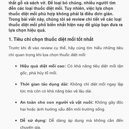
thất gỗ và sách vở. Để loại bỏ chúng, nhiều người tìm
đến các loại thuốc diệt mối. Tuy nhiên, việc lựa chọn
thuốc diệt mối phù hợp không phải là điều đơn giản.
Trong bài viết này, chúng tôi sẽ review chi tiết về các loại
thuốc diệt mối phổ biến nhất hiện nay để giúp bạn đưa ra
lựa chọn hiệu quả.
1. Tiêu chí chọn thuốc diệt mối tốt nhất
Trước khi đi vào review cụ thể, hãy cùng tìm hiểu những tiêu
chí quan trọng khi lựa chọn thuốc diệt mối:
Hiệu quả diệt mối cao:
Có khả năng tiêu diệt mối tận
gốc, phá hủy tổ mối.
Thời gian tác dụng dài:
Không chỉ diệt mối ngay lập
tức mà còn có khả năng bảo vệ lâu dài.
An toàn cho con người và vật nuôi:
Không gây độc
hại hoặc ảnh hưởng xấu đến môi trường sống.
Dễ sử dụng:
Dễ dàng áp dụng mà không cần đến
chuyên gia.