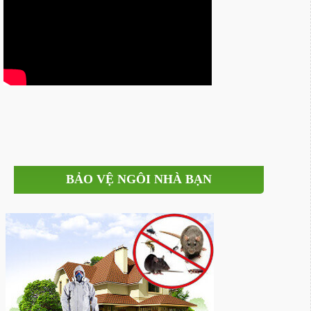
BẢO VỆ NGÔI NHÀ BẠN