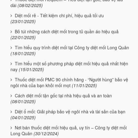
dài
(08/02/2025)
Diệt mối rẻ - Tiết kiệm chi phí, hiệu quả tối ưu
(23/01/2025)
Bỏ túi những cách diệt mối trong tủ quần áo hiệu quả
(22/01/2025)
Tìm hiểu quy trình diệt mối tại Công ty diệt mối Long Quân
(18/01/2025)
Tìm hiểu một số phương pháp diệt mối hiệu quả nhất hiện
nay
(15/01/2025)
Thuốc diệt mối PMC 90 chính hãng - “Người hùng” bảo vệ
ngôi nhà của bạn khỏi mối mọt
(11/01/2025)
Cách diệt mối tận gốc tại nhà hiệu quả và an toàn
(08/01/2025)
Diệt ổ mối: Giải pháp bảo vệ ngôi nhà và tài sản của bạn
(04/01/2025)
Nơi bán thuốc diệt mối hiệu quả, uy tín – Công ty diệt mối
Long Quân
(30/12/2024)