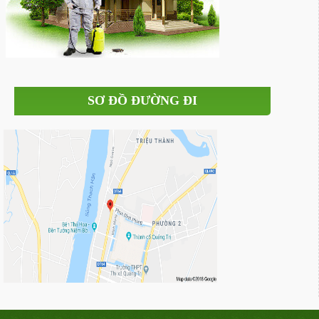
SƠ ĐỒ ĐƯỜNG ĐI