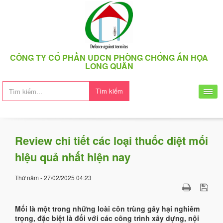
CÔNG TY CỔ PHẦN UDCN PHÒNG CHỐNG ẨN HỌA
LONG QUÂN
Tìm kiếm
Review chi tiết các loại thuốc diệt mối
hiệu quả nhất hiện nay
Thứ năm - 27/02/2025 04:23
Mối là một trong những loài côn trùng gây hại nghiêm
trọng, đặc biệt là đối với các công trình xây dựng, nội