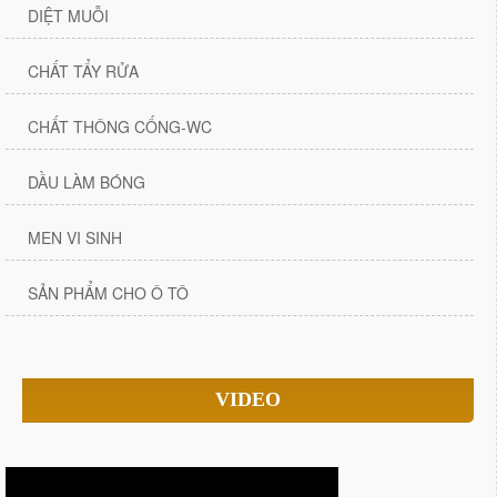
DIỆT MUỖI
CHẤT TẨY RỬA
CHẤT THÔNG CỐNG-WC
DẦU LÀM BÓNG
MEN VI SINH
SẢN PHẨM CHO Ô TÔ
VIDEO