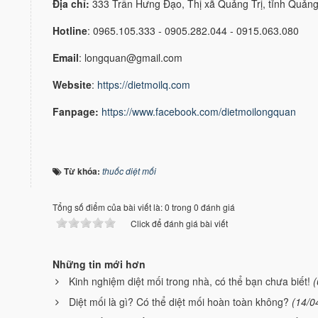
Địa chỉ:
333 Trần Hưng Đạo, Thị xã Quảng Trị, tỉnh Quảng
Hotline
: 0965.105.333 - 0905.282.044 - 0915.063.080
Email
: longquan@gmail.com
Website
:
https://dietmoilq.com
Fanpage:
https://www.facebook.com/dietmoilongquan
Từ khóa:
thuốc diệt mối
Tổng số điểm của bài viết là: 0 trong 0 đánh giá
Click để đánh giá bài viết
Những tin mới hơn
Kinh nghiệm diệt mối trong nhà, có thể bạn chưa biết!
(
Diệt mối là gì? Có thể diệt mối hoàn toàn không?
(14/0