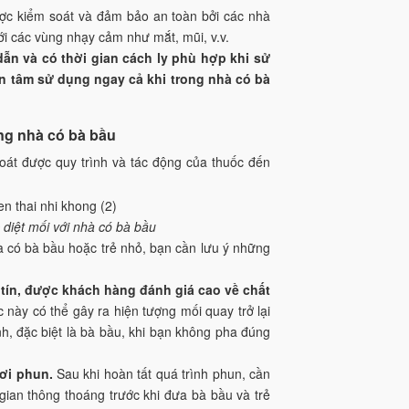
ược kiểm soát và đảm bảo an toàn bởi các nhà
 với các vùng nhạy cảm như mắt, mũi, v.v.
ẫn và có thời gian cách ly phù hợp khi sử
n tâm sử dụng ngay cả khi trong nhà có bà
ong nhà có bà bầu
soát được quy trình và tác động của thuốc đến
 diệt mối với nhà có bà bầu
hà có bà bầu hoặc trẻ nhỏ, bạn cần lưu ý những
 tín, được khách hàng đánh giá cao về chất
c này có thể gây ra hiện tượng mối quay trở lại
h, đặc biệt là bà bầu, khi bạn không pha đúng
ơi phun.
Sau khi hoàn tất quá trình phun, cần
gian thông thoáng trước khi đưa bà bầu và trẻ