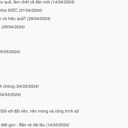
ệu quả, làm chết cả đàn mối
(14/04/2024)
enfos 50EC
(21/04/2024)
n và hiệu quả?
(29/04/2024)
?
(29/04/2024)
05/05/2024)
nh chóng
(24/03/2024)
24/03/2024)
 Đối với đất nền, nền móng và công trình sử
diệt gọn - Bảo vệ dài lâu
(14/03/2024)