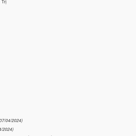
 Trị
07/04/2024)
4/2024)