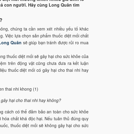
 cả con người. Hãy cùng Long Quân tìm
?
không, chúng ta cần xem xét nhiều yếu tố khác
g. Việc lựa chọn sản phẩm thuốc diệt mối chất
 Long Quân
sẽ giúp bạn tránh được rủi ro mua
ng thuốc diệt mối sẽ gây hại cho sức khỏe của
iệm trên động vật cũng chưa đưa ra kết luận
iệu thuốc diệt mối có gây hại cho thai nhi hay
 gây hại cho thai nhi hay không?
úng cách có thể đảm bảo an toàn cho sức khỏe
i hóa chất khá độc hại. Nếu tuân thủ đúng quy
thuốc, thuốc diệt mối sẽ không gây hại cho sức