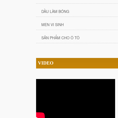
DẦU LÀM BÓNG
MEN VI SINH
SẢN PHẨM CHO Ô TÔ
VIDEO