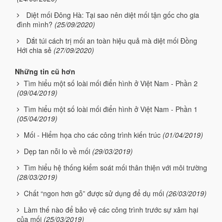
Diệt mối Đông Hà: Tại sao nên diệt mối tận gốc cho gia
đình mình?
(25/09/2020)
Dắt túi cách trị mối an toàn hiệu quả mà diệt mối Đồng
Hới chia sẻ
(27/09/2020)
Những tin cũ hơn
Tìm hiểu một số loài mối điển hình ở Việt Nam - Phần 2
(09/04/2019)
Tìm hiểu một số loài mối điển hình ở Việt Nam - Phần 1
(05/04/2019)
Mối - Hiểm họa cho các công trình kiến trúc
(01/04/2019)
Dẹp tan nỗi lo về mối
(29/03/2019)
Tìm hiểu hệ thống kiểm soát mối thân thiện với môi trường
(28/03/2019)
Chất “ngon hơn gỗ” được sử dụng để dụ mối
(26/03/2019)
Làm thế nào để bảo vệ các công trình trước sự xâm hại
của mối
(25/03/2019)