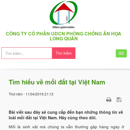
CÔNG TY CỔ PHẦN UDCN PHÒNG CHỐNG ẨN HỌA
LONG QUÂN
Tìm kiếm
Tìm hiểu về mối đất tại Việt Nam
Thứ năm - 11/04/2019 21:13
Bài viết sau đây sẽ cung cấp đến bạn những thông tin về
loài mối đất tại Việt Nam. Hãy cùng theo dõi.
Mối là sinh vật mà chúng ta vẫn thường gặp hàng ngày ở