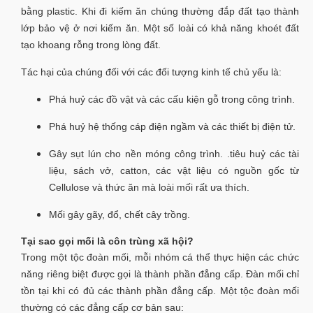
bằng plastic. Khi đi kiếm ăn chúng thường đắp đất tạo thành
lớp bảo vệ ở nơi kiếm ăn. Một số loài có khả năng khoét đất
tạo khoang rỗng trong lòng đất.
Tác hại của chúng đối với các đối tượng kinh tế chủ yếu là:
Phá huỷ các đồ vật và các cấu kiện gỗ trong công trình.
Phá huỷ hệ thống cáp điện ngầm và các thiết bị điện tử.
Gây sụt lún cho nền móng công trình. .tiêu huỷ các tài
liệu, sách vở, catton, các vật liệu có nguồn gốc từ
Cellulose và thức ăn mà loài mối rất ưa thích.
Mối gây gãy, đổ, chết cây trồng.
Tại sao gọi mối là côn trùng xã hội?
Trong một tộc đoàn mối, mỗi nhóm cá thể thực hiện các chức
năng riêng biệt được gọi là thành phần đẳng cấp. Đàn mối chỉ
tồn tại khi có đủ các thành phần đẳng cấp. Một tộc đoàn mối
thường có các đẳng cấp cơ bản sau: