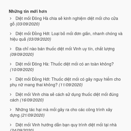
Những tin mới hơn
Diệt mối Đông Hà chia sẻ kinh nghiệm diệt mối cho cửa
gỗ
(03/09/2020)
Diệt mối Đồng Hới: Loại bỏ mối đơn giản, nhanh chóng và
hiệu quả
(03/09/2020)
Địa chỉ nào bán thuốc diệt mối Vinh uy tín, chất lượng
(09/09/2020)
Diệt mối Đông Hà: Thuốc diệt mối có an toàn không?
(10/09/2020)
Diệt mối Đồng Hới: Thuốc diệt mối có gây nguy hiểm cho
phụ nữ mang thai không?
(11/09/2020)
Diệt mối Vinh chia sẻ cách sử dụng thuốc diệt mối đúng
cách
(16/09/2020)
Những tác hại mà mối gây ra cho các công trình xây
dựng
(21/09/2020)
Diệt mối Vinh hướng dẫn bạn quy trình diệt mối tại nhà
(24/09/2020)