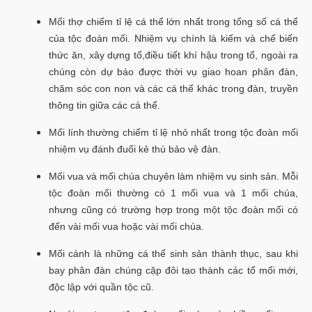
Mối thợ chiếm tỉ lệ cá thể lớn nhất trong tổng số cá thể
của tộc đoàn mối. Nhiệm vụ chính là kiếm và chế biến
thức ăn, xây dựng tổ,điều tiết khí hậu trong tổ, ngoài ra
chúng còn dự báo được thời vụ giao hoan phân đàn,
chăm sóc con non và các cá thể khác trong đàn, truyền
thông tin giữa các cá thể.
Mối lính thường chiếm tỉ lệ nhỏ nhất trong tộc đoàn mối
nhiệm vụ đánh đuổi kẻ thù bảo vệ đàn.
Mối vua và mối chúa chuyên làm nhiệm vụ sinh sản. Mỗi
tộc đoàn mối thường có 1 mối vua và 1 mối chúa,
nhưng cũng có trường hợp trong một tộc đoàn mối có
đến vài mối vua hoặc vài mối chúa.
Mối cánh là những cá thể sinh sản thành thục, sau khi
bay phân đàn chúng cặp đôi tạo thành các tổ mối mới,
độc lập với quần tộc cũ.