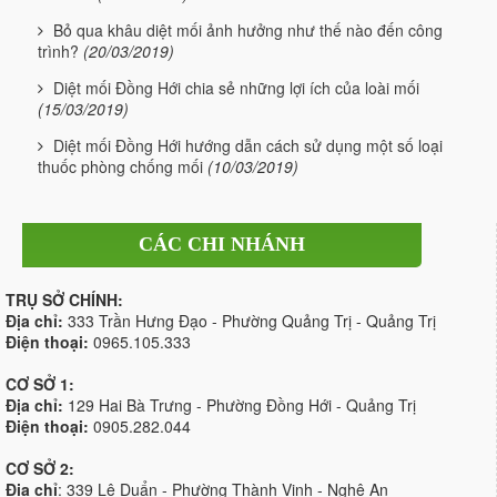
Bỏ qua khâu diệt mối ảnh hưởng như thế nào đến công
trình?
(20/03/2019)
Diệt mối Đồng Hới chia sẻ những lợi ích của loài mối
(15/03/2019)
Diệt mối Đồng Hới hướng dẫn cách sử dụng một số loại
thuốc phòng chống mối
(10/03/2019)
CÁC CHI NHÁNH
TRỤ SỞ CHÍNH:
Địa chỉ:
333 Trần Hưng Đạo - Phường Quảng Trị - Quảng Trị
Điện thoại:
0965.105.333
CƠ SỞ 1:
Địa chỉ:
129 Hai Bà Trưng - Phường Đồng Hới - Quảng Trị
Điện thoại:
0905.282.044
CƠ SỞ 2:
Địa chỉ
: 339 Lê Duẩn - Phường Thành Vinh - Nghệ An