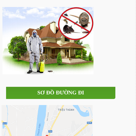
SƠ ĐỒ ĐƯỜNG ĐI