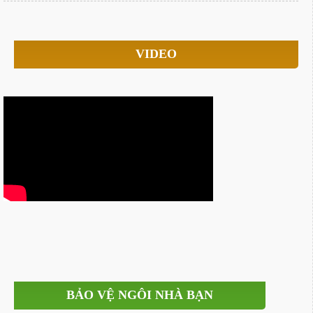
VIDEO
BẢO VỆ NGÔI NHÀ BẠN