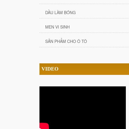
DẦU LÀM BÓNG
MEN VI SINH
SẢN PHẨM CHO Ô TÔ
VIDEO