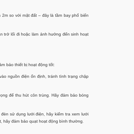
 2m so với mặt đất – đây là tầm bay phổ biến
n trở lối đi hoặc làm ảnh hưởng đến sinh hoạt
m bảo thiết bị hoạt động tốt:
o nguồn điện ổn định, tránh tình trạng chập
rọng để thu hút côn trùng. Hãy đảm bảo bóng
 đèn sử dụng lưới điện, hãy kiểm tra xem lưới
út, hãy đảm bảo quạt hoạt động bình thường.