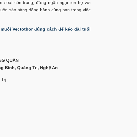
 soát côn trùng, đừng ngần ngại liên hệ với
luôn sẵn sàng đồng hành cùng bạn trong việc
muỗi Vectothor đúng cách để kéo dài tuổi
NG QUÂN
ng Bình, Quảng Trị, Nghệ An
 Trị