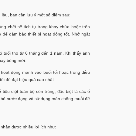
 lâu, bạn cần lưu ý một số điểm sau:
ùng chết sẽ tích tụ trong khay chứa hoặc trên
n) để đảm bảo thiết bị hoạt động tốt. Nhớ ngắt
 tuổi thọ từ 6 tháng đến 1 năm. Khi thấy ánh
thay bóng mới.
hoạt động mạnh vào buổi tối hoặc trong điều
tối để đạt hiệu quả cao nhất.
tiêu diệt toàn bộ côn trùng, đặc biệt là các ổ
oại bỏ nước đọng và sử dụng màn chống muỗi để
 nhận được nhiều lợi ích như: