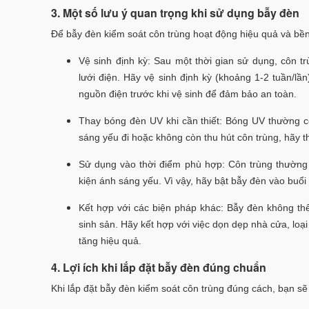
3. Một số lưu ý quan trọng khi sử dụng bẫy đèn
Để bẫy đèn kiểm soát côn trùng hoạt động hiệu quả và bền
Vệ sinh định kỳ: Sau một thời gian sử dụng, côn tr
lưới điện. Hãy vệ sinh định kỳ (khoảng 1-2 tuần/lầ
nguồn điện trước khi vệ sinh để đảm bảo an toàn.
Thay bóng đèn UV khi cần thiết: Bóng UV thường có
sáng yếu đi hoặc không còn thu hút côn trùng, hãy 
Sử dụng vào thời điểm phù hợp: Côn trùng thường 
kiện ánh sáng yếu. Vì vậy, hãy bật bẫy đèn vào buổi 
Kết hợp với các biện pháp khác: Bẫy đèn không thể 
sinh sản. Hãy kết hợp với việc dọn dẹp nhà cửa, l
tăng hiệu quả.
4. Lợi ích khi lắp đặt bẫy đèn đúng chuẩn
Khi lắp đặt bẫy đèn kiểm soát côn trùng đúng cách, bạn sẽ