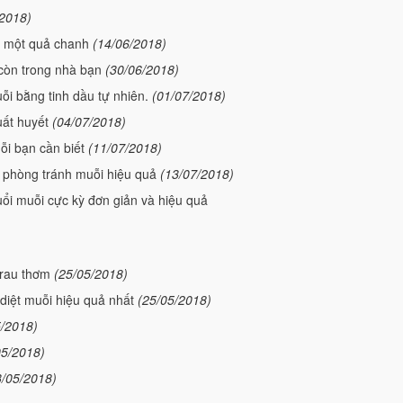
/2018)
g một quả chanh
(14/06/2018)
còn trong nhà bạn
(30/06/2018)
ỗi bằng tinh dầu tự nhiên.
(01/07/2018)
uất huyết
(04/07/2018)
ỗi bạn cần biết
(11/07/2018)
 phòng tránh muỗi hiệu quả
(13/07/2018)
đuổi muỗi cực kỳ đơn giản và hiệu quả
 rau thơm
(25/05/2018)
diệt muỗi hiệu quả nhất
(25/05/2018)
5/2018)
05/2018)
3/05/2018)