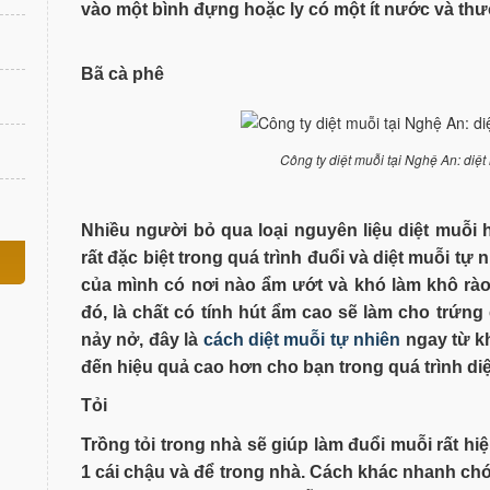
vào một bình đựng hoặc ly có một ít nước và t
Bã cà phê
Công ty diệt muỗi tại Nghệ An: diệ
Nhiều người bỏ qua loại nguyên liệu diệt muỗi
rất đặc biệt trong quá trình đuổi và diệt muỗi tự
của mình có nơi nào ẩm ướt và khó làm khô rào
đó, là chất có tính hút ẩm cao sẽ làm cho trứng
nảy nở, đây là
cách diệt muỗi tự nhiên
ngay từ k
đến hiệu quả cao hơn cho bạn trong quá trình di
Tỏi
Trồng tỏi trong nhà sẽ giúp làm đuổi muỗi rất hiệ
1 cái chậu và để trong nhà. Cách khác nhanh chón