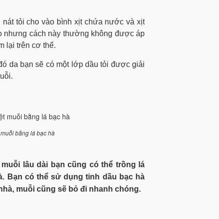
nát tỏi cho vào bình xịt chứa nước và xịt
cao nhưng cách này thường không được áp
 lại trên cơ thể.
 đó da bạn sẽ có một lớp dầu tỏi được giải
uỗi.
t muỗi bằng lá bạc hà
muỗi lâu dài bạn cũng có thể trồng lá
à. Bạn có thể sử dụng tinh dầu bạc hà
nhà, muỗi cũng sẽ bỏ đi nhanh chóng.