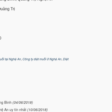
Quảng Trị
0
uỗi tại Nghệ An
,
Công ty diệt muỗi ở Nghệ An
,
Diệt
ng Bình
(04/06/2018)
hệ An uy tín nhất
(10/06/2018)