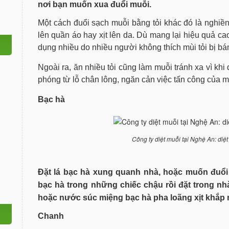
nơi bạn muốn xua đuổi muỗi.
Một cách đuổi sạch muỗi bằng tỏi khác đó là nghiền 
lên quần áo hay xịt lên da. Dù mang lại hiệu quả 
dụng nhiều do nhiều người không thích mùi tỏi bị bám
Ngoài ra, ăn nhiều tỏi cũng làm muỗi tránh xa vì khi
phóng từ lỗ chân lông, ngăn cản việc tấn công của m
Bạc hà
Công ty diệt muỗi tại Nghệ An: diệ
Đặt lá bạc hà xung quanh nhà, hoặc muốn đuổi 
bạc hà trong những chiếc chậu rồi đặt trong nh
hoặc nước súc miệng bạc hà pha loãng xịt khắp 
Chanh