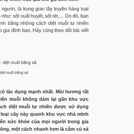
 người, là trung gian lây truyền hàng loạt
như: sốt xuất huyết, sốt rét,… Do đó, bạn
ình bằng những cách diệt muỗi tự nhiên
 gia đình bạn. Hãy cùng theo dõi bài viết
diệt muỗi bằng sả
g có tác dụng mạnh nhất. Mùi hương rất
iến muỗi không dám lại gần khu vực
ách diệt muỗi tự nhiên được sử dụng
g loại cây này quanh khu vực nhà mình
n sức khỏe của mọi người trong gia
không, một cách nhanh hơn là cắm củ sả