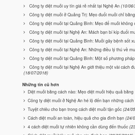
Công ty diệt muỗi uy tín giá rẻ nhất tại Nghệ An
(10/06
Công ty diệt muỗi ở Quảng Trị: Mẹo đuổi muỗi chỉ bằn
Công ty diệt muỗi tại Quảng Bình: Mẹo để muỗi không 
Công ty diệt muỗi tại Nghệ An: Mách bạn bí kíp đuổi mu
Công ty diệt muỗi tại Quảng Bình: Muỗi gây bệnh sốt x
Công ty diệt muỗi tại Nghệ An: Những điều lý thú về mu
Công ty diệt muỗi tại Quảng Bình: Một số phương pháp
Công ty diệt muỗi tại Nghệ An giới thiệu một vài cách 
(18/07/2018)
Những tin cũ hơn
Diệt muỗi bằng cách nào: Mẹo diệt muỗi hiệu quả bằng
Công ty diệt muỗi ở Nghệ An hé lộ đến bạn những cách 
Tuyệt chiêu cho bạn trong cách diệt muỗi tận gốc
(24/0
Cách diệt muỗi an toàn, hiệu quả cho gia đình bạn
(24/
4 cách diệt muỗi tự nhiên không cần dùng đến thuốc
(2