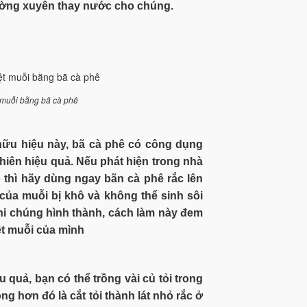
hường xuyên thay nước cho chúng.
t muỗi bằng bã cà phê
 hữu hiệu này, bã cà phê có công dụng
 nhiên hiệu quả. Nếu phát hiện trong nhà
 thì hãy dùng ngay bãn cà phê rắc lên
 của muỗi bị khô và không thể sinh sôi
hi chúng hình thành, cách làm này đem
ệt muỗi của mình
u quả, bạn có thể trồng vài củ tỏi trong
g hơn đó là cắt tỏi thành lát nhỏ rắc ở