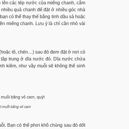
 lên các tép nước của miếng chanh, cắm
 nhiều quả chanh để đặt ở nhiều góc nhà
bạn có thể thay thế bằng tinh dầu sả hoặc
lên miếng chanh. Lưu ý là chỉ cần nhỏ vài
(hoặc tô, chén
…
) sau đó đem đặt ở nơi có
 tập trung ở dĩa nước đó. Dĩa nước chứa
nh kiềm, như vậy muỗi sẽ không thể sinh
iệt muỗi bằng vỏ cam
uỗi. Bạn có thể phơi khô chúng sau đó dốt