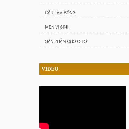
DẦU LÀM BÓNG
MEN VI SINH
SẢN PHẨM CHO Ô TÔ
VIDEO