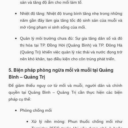
sản và tăng độ ẩm cho mối làm tổ.
Nhiệt độ tăng: Nhiệt độ trung bình tăng nhẹ trong những
năm gần đây làm gia tăng tốc độ sinh sản của muỗi và
mở rộng phạm vi sinh sống của mối.
Quản lý môi trường chưa đủ: Sự gia tăng dân số và đô
thị hóa tại TP. Đồng Hới (Quảng Bình) và TP. Đông Hà
(Quảng Trị) khiến việc quản lý rác thải và nước đọng trở
nên khó khăn, tạo điều kiện cho côn trùng phát triển.
5. Biện pháp phòng ngừa mối và muỗi tại Quảng
Bình – Quảng Trị
Để giảm thiểu nguy cơ từ mối và muỗi, người dân và chính
quyền tại Quảng Bình – Quảng Trị cần thực hiện các biện
pháp cụ thể:
Phòng chống mối
Xử lý nền móng: Phun thuốc chống mối như