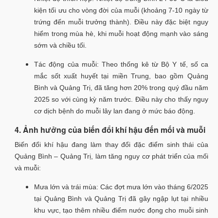
kiện tối ưu cho vòng đời của muỗi (khoảng 7-10 ngày từ
trứng đến muỗi trưởng thành). Điều này đặc biệt nguy
hiểm trong mùa hè, khi muỗi hoạt động mạnh vào sáng
sớm và chiều tối.
Tác động của muỗi: Theo thống kê từ Bộ Y tế, số ca
mắc sốt xuất huyết tại miền Trung, bao gồm Quảng
Bình và Quảng Trị, đã tăng hơn 20% trong quý đầu năm
2025 so với cùng kỳ năm trước. Điều này cho thấy nguy
cơ dịch bệnh do muỗi lây lan đang ở mức báo động.
4. Ảnh hưởng của biến đổi khí hậu đến mối và muỗi
Biến đổi khí hậu đang làm thay đổi đặc điểm sinh thái của
Quảng Bình – Quảng Trị, làm tăng nguy cơ phát triển của mối
và muỗi:
Mưa lớn và trái mùa: Các đợt mưa lớn vào tháng 6/2025
tại Quảng Bình và Quảng Trị đã gây ngập lụt tại nhiều
khu vực, tạo thêm nhiều điểm nước đọng cho muỗi sinh