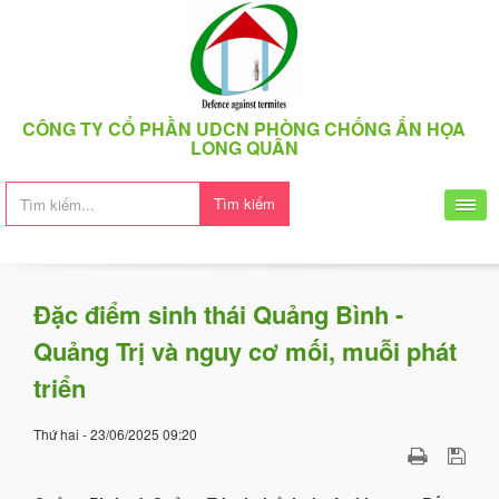
CÔNG TY CỔ PHẦN UDCN PHÒNG CHỐNG ẨN HỌA
LONG QUÂN
Tìm kiếm
Đặc điểm sinh thái Quảng Bình -
Quảng Trị và nguy cơ mối, muỗi phát
triển
Thứ hai - 23/06/2025 09:20