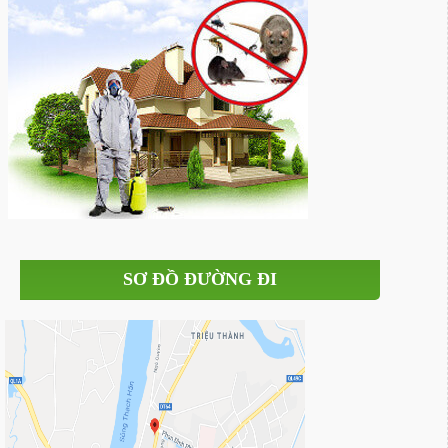
SƠ ĐỒ ĐƯỜNG ĐI