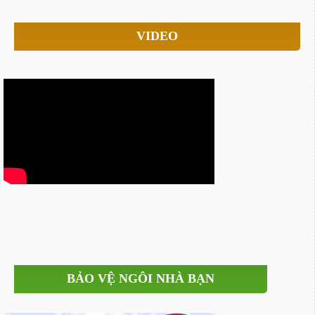
VIDEO
BẢO VỆ NGÔI NHÀ BẠN