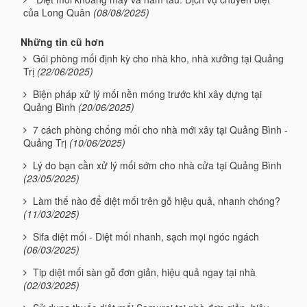
của Long Quân
(08/08/2025)
Những tin cũ hơn
Gói phòng mối định kỳ cho nhà kho, nhà xưởng tại Quảng
Trị
(22/06/2025)
Biện pháp xử lý mối nền móng trước khi xây dựng tại
Quảng Bình
(20/06/2025)
7 cách phòng chống mối cho nhà mới xây tại Quảng Bình -
Quảng Trị
(10/06/2025)
Lý do bạn cần xử lý mối sớm cho nhà cửa tại Quảng Bình
(23/05/2025)
Làm thế nào để diệt mối trên gỗ hiệu quả, nhanh chóng?
(11/03/2025)
Sifa diệt mối - Diệt mối nhanh, sạch mọi ngóc ngách
(06/03/2025)
Tip diệt mối sàn gỗ đơn giản, hiệu quả ngay tại nhà
(02/03/2025)