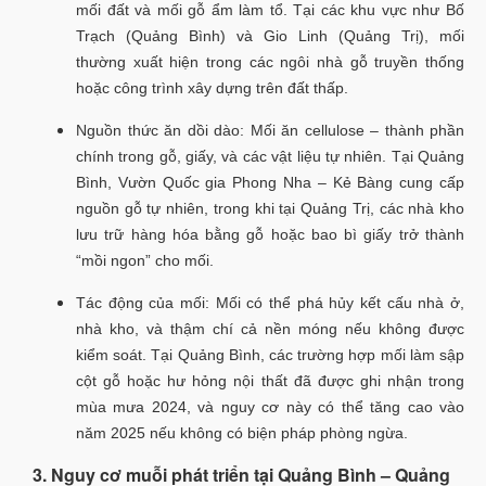
mối đất và mối gỗ ẩm làm tổ. Tại các khu vực như Bố
Trạch (Quảng Bình) và Gio Linh (Quảng Trị), mối
thường xuất hiện trong các ngôi nhà gỗ truyền thống
hoặc công trình xây dựng trên đất thấp.
Nguồn thức ăn dồi dào: Mối ăn cellulose – thành phần
chính trong gỗ, giấy, và các vật liệu tự nhiên. Tại Quảng
Bình, Vườn Quốc gia Phong Nha – Kẻ Bàng cung cấp
nguồn gỗ tự nhiên, trong khi tại Quảng Trị, các nhà kho
lưu trữ hàng hóa bằng gỗ hoặc bao bì giấy trở thành
“mồi ngon” cho mối.
Tác động của mối: Mối có thể phá hủy kết cấu nhà ở,
nhà kho, và thậm chí cả nền móng nếu không được
kiểm soát. Tại Quảng Bình, các trường hợp mối làm sập
cột gỗ hoặc hư hỏng nội thất đã được ghi nhận trong
mùa mưa 2024, và nguy cơ này có thể tăng cao vào
năm 2025 nếu không có biện pháp phòng ngừa.
3. Nguy cơ muỗi phát triển tại Quảng Bình – Quảng