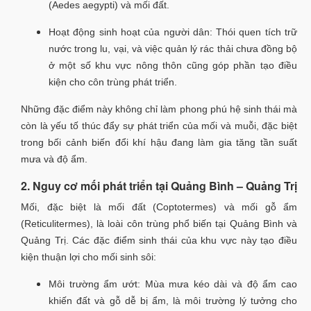
(Aedes aegypti) và mối đất.
Hoạt động sinh hoạt của người dân: Thói quen tích trữ
nước trong lu, vại, và việc quản lý rác thải chưa đồng bộ
ở một số khu vực nông thôn cũng góp phần tạo điều
kiện cho côn trùng phát triển.
Những đặc điểm này không chỉ làm phong phú hệ sinh thái mà
còn là yếu tố thúc đẩy sự phát triển của mối và muỗi, đặc biệt
trong bối cảnh biến đổi khí hậu đang làm gia tăng tần suất
mưa và độ ẩm.
2. Nguy cơ mối phát triển tại Quảng Bình – Quảng Trị
Mối, đặc biệt là mối đất (Coptotermes) và mối gỗ ẩm
(Reticulitermes), là loài côn trùng phổ biến tại Quảng Bình và
Quảng Trị. Các đặc điểm sinh thái của khu vực này tạo điều
kiện thuận lợi cho mối sinh sôi:
Môi trường ẩm ướt: Mùa mưa kéo dài và độ ẩm cao
khiến đất và gỗ dễ bị ẩm, là môi trường lý tưởng cho