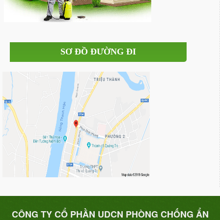
SƠ ĐỒ ĐƯỜNG ĐI
CÔNG TY CỔ PHẦN UDCN PHÒNG CHỐNG ẨN