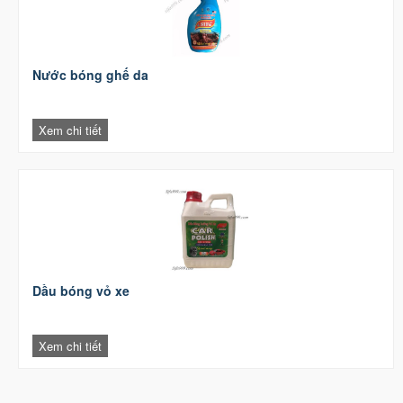
Nước bóng ghế da
Xem chi tiết
Dầu bóng vỏ xe
Xem chi tiết