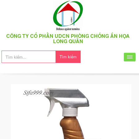
CÔNG TY CỔ PHẦN UDCN PHÒNG CHỐNG ẨN HỌA
LONG QUÂN
Tìm kiếm