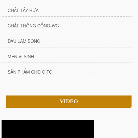
CHẤT TẨY RỬA
CHẤT THÔNG CỐNG-WC
DẦU LÀM BÓNG
MEN VI SINH
SẢN PHẨM CHO Ô TÔ
VIDEO