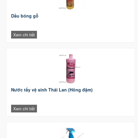
Dầu bóng gỗ
Xem chi tiết
Nước tẩy vệ sinh Thái Lan (Hông đậm)
Xem chi tiết