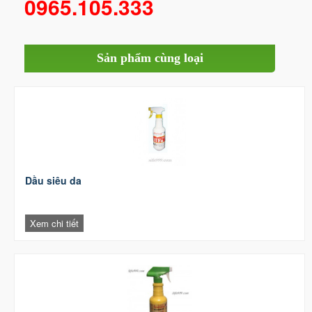
0965.105.333
Sản phẩm cùng loại
Dầu siêu da
Xem chi tiết