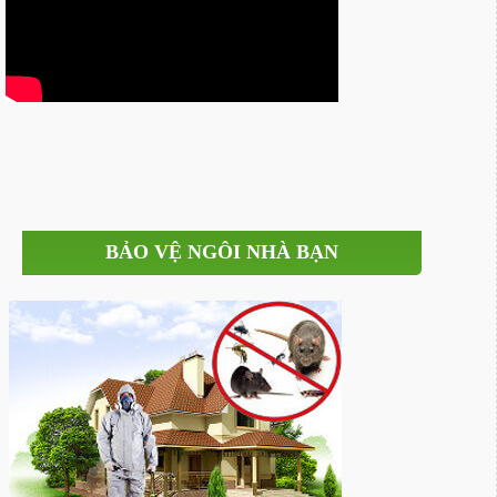
BẢO VỆ NGÔI NHÀ BẠN