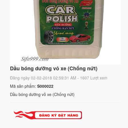
Dầu bóng dưỡng vỏ xe (Chống nứt)
Đăng ngày 02-02-2018 02:59:31 AM - 1607 Lượt xem
Mã sản phẩm:
S000022
Dầu bóng dưỡng vỏ xe (Chống nứt)