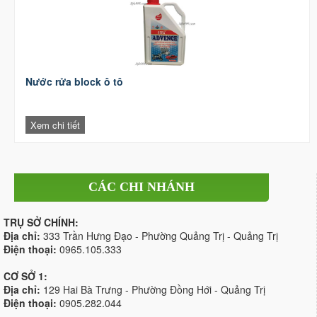
Nước rửa block ô tô
Xem chi tiết
CÁC CHI NHÁNH
TRỤ SỞ CHÍNH:
Địa chỉ:
333 Trần Hưng Đạo - Phường Quảng Trị - Quảng Trị
Điện thoại:
0965.105.333
CƠ SỞ 1:
Địa chỉ:
129 Hai Bà Trưng - Phường Đồng Hới - Quảng Trị
Điện thoại:
0905.282.044