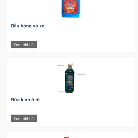
Dầu bóng vỏ xe
Xem chi tiết
Rửa kính ô tô
Xem chi tiết