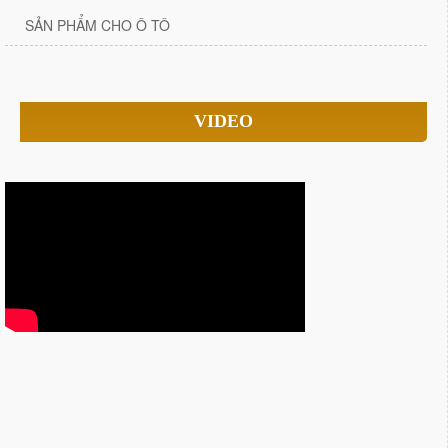
SẢN PHẨM CHO Ô TÔ
VIDEO