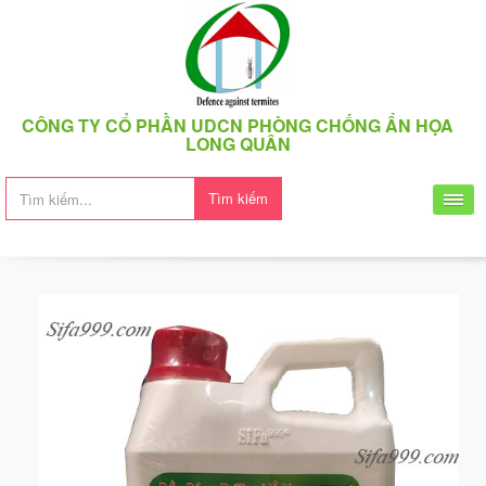
CÔNG TY CỔ PHẦN UDCN PHÒNG CHỐNG ẨN HỌA
LONG QUÂN
Tìm kiếm