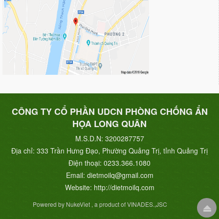
CÔNG TY CỔ PHẦN UDCN PHÒNG CHỐNG ẨN
HỌA LONG QUÂN
M.S.D.N: 3200287757
Địa chỉ:
333 Trần Hưng Đạo, Phường Quảng Trị, tỉnh Quảng Trị
Điện thoại:
0233.366.1080
Email:
dietmoilq@gmail.com
Website:
http://dietmoilq.com
Powered by NukeViet , a product of VINADES.,JSC