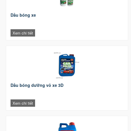
Dầu bóng xe
Xem chi tiết
Dầu bóng dưỡng vỏ xe 3D
Xem chi tiết