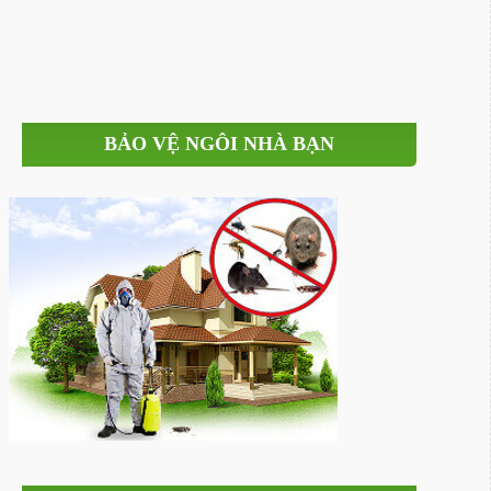
BẢO VỆ NGÔI NHÀ BẠN