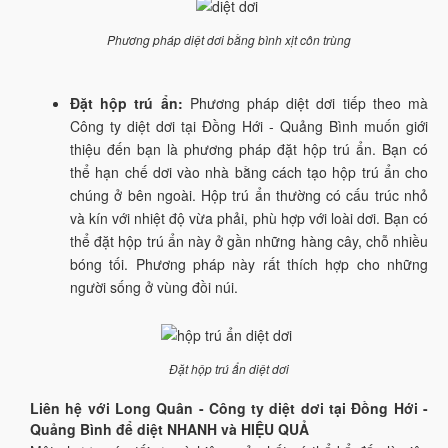
Phương pháp diệt dơi bằng bình xịt côn trùng
Đặt hộp trú ẩn:
Phương pháp diệt dơi tiếp theo mà
Công ty diệt dơi tại Đồng Hới - Quảng Bình muốn giới
thiệu đến bạn là phương pháp đặt hộp trú ẩn. Bạn có
thể hạn chế dơi vào nhà bằng cách tạo hộp trú ẩn cho
chúng ở bên ngoài. Hộp trú ẩn thường có cấu trúc nhỏ
và kín với nhiệt độ vừa phải, phù hợp với loài dơi. Bạn có
thể đặt hộp trú ẩn này ở gần những hàng cây, chỗ nhiều
bóng tối. Phương pháp này rất thích hợp cho những
người sống ở vùng đồi núi.
Đặt hộp trú ẩn diệt dơi
Liên hệ với Long Quân - Công ty diệt dơi tại Đồng Hới -
Quảng Bình để diệt NHANH và HIỆU QUẢ