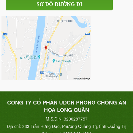
SƠ ĐỒ ĐƯỜNG ĐI
CÔNG TY CỔ PHẦN UDCN PHÒNG CHỐNG ẨN
HỌA LONG QUÂN
M.S.D.N: 3200287757
Địa chỉ:
333 Trần Hưng Đạo, Phường Quảng Trị, tỉnh Quảng Trị