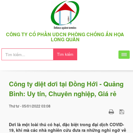
CÔNG TY CỔ PHẦN UDCN PHÒNG CHỐNG ẨN HỌA
LONG QUÂN
Tìm kiếm
Công ty diệt dơi tại Đồng Hới - Quảng
Bình: Uy tín, Chuyên nghiệp, Giá rẻ
Thứ tư - 05/01/2022 03:08
Dơi là một loài thú có hại, đặc biệt trong đại dịch COVID-
19, khi mà các nhà nghiên cứu đưa ra những nghi ngờ về