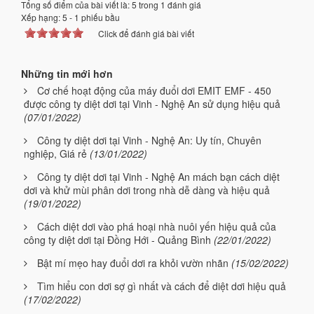
Tổng số điểm của bài viết là: 5 trong 1 đánh giá
Xếp hạng:
5
-
1
phiếu bầu
Click để đánh giá bài viết
Những tin mới hơn
Cơ chế hoạt động của máy đuổi dơi EMIT EMF - 450
được công ty diệt dơi tại Vinh - Nghệ An sử dụng hiệu quả
(07/01/2022)
Công ty diệt dơi tại Vinh - Nghệ An: Uy tín, Chuyên
nghiệp, Giá rẻ
(13/01/2022)
Công ty diệt dơi tại Vinh - Nghệ An mách bạn cách diệt
dơi và khử mùi phân dơi trong nhà dễ dàng và hiệu quả
(19/01/2022)
Cách diệt dơi vào phá hoại nhà nuôi yến hiệu quả của
công ty diệt dơi tại Đồng Hới - Quảng Bình
(22/01/2022)
Bật mí mẹo hay đuổi dơi ra khỏi vườn nhãn
(15/02/2022)
Tìm hiểu con dơi sợ gì nhất và cách để diệt dơi hiệu quả
(17/02/2022)