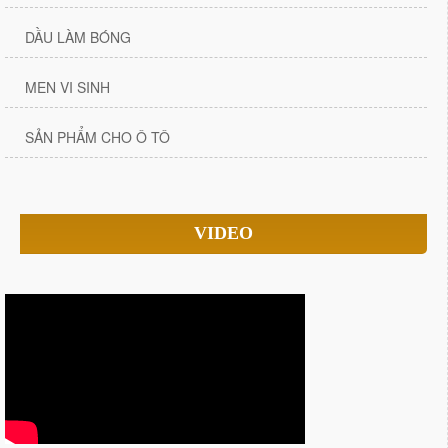
DẦU LÀM BÓNG
MEN VI SINH
SẢN PHẨM CHO Ô TÔ
VIDEO