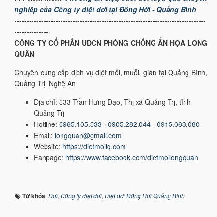
nghiệp của Công ty diệt dơi tại Đồng Hới - Quảng Bình
-------------------------------------------------------------------------------
--------------
CÔNG TY CỔ PHẦN UDCN PHÒNG CHỐNG ẨN HỌA LONG
QUÂN
Chuyên cung cấp dịch vụ diệt mối, muỗi, gián tại Quảng Bình,
Quảng Trị, Nghệ An
Địa chỉ: 333 Trần Hưng Đạo, Thị xã Quảng Trị, tỉnh
Quảng Trị
Hotline:
0965.105.333
-
0905.282.044
-
0915.063.080
Email:
longquan@gmail.com
Website:
https://dietmoilq.com
Fanpage:
https://www.facebook.com/dietmoilongquan
Từ khóa:
Dơi
,
Công ty diệt dơi
,
Diệt dơi Đồng Hới Quảng Bình