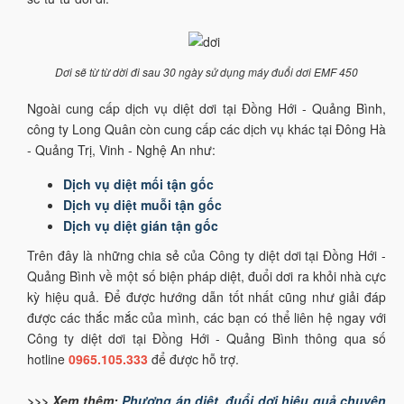
Dơi sẽ từ từ dời đi sau 30 ngày sử dụng máy đuổi dơi EMF 450
Ngoài cung cấp dịch vụ diệt dơi tại Đồng Hới - Quảng Bình,
công ty Long Quân còn cung cấp các dịch vụ khác tại Đông Hà
- Quảng Trị, Vinh - Nghệ An như:
Dịch vụ diệt mối tận gốc
Dịch vụ diệt muỗi tận gốc
Dịch vụ diệt gián tận gốc
Trên đây là những chia sẻ của Công ty diệt dơi tại Đồng Hới -
Quảng Bình về một số biện pháp diệt, đuổi dơi ra khỏi nhà cực
kỳ hiệu quả. Để được hướng dẫn tốt nhất cũng như giải đáp
được các thắc mắc của mình, các bạn có thể liên hệ ngay với
Công ty diệt dơi tại Đồng Hới - Quảng Bình thông qua số
hotline
0965.105.333
để được hỗ trợ.
>>> Xem thêm:
Phương án diệt, đuổi dơi hiệu quả chuyên