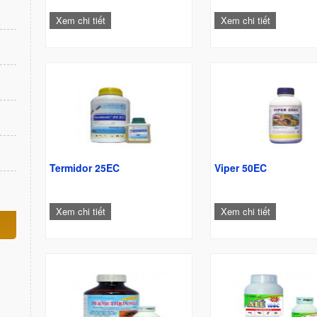
Xem chi tiết
Xem chi tiết
Termidor 25EC
Viper 50EC
Xem chi tiết
Xem chi tiết