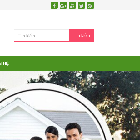
Tìm kiếm
N HỆ