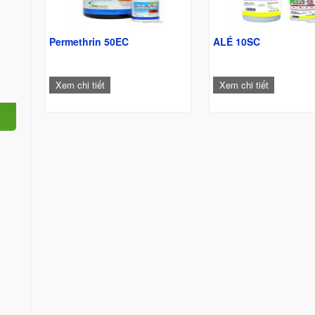
Permethrin 50EC
ALÉ 10SC
Xem chi tiết
Xem chi tiết