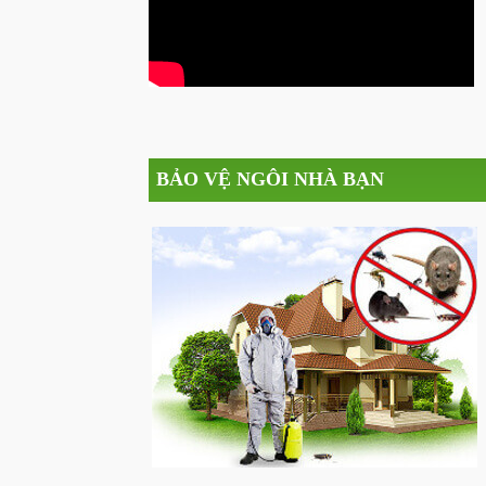
BẢO VỆ NGÔI NHÀ BẠN