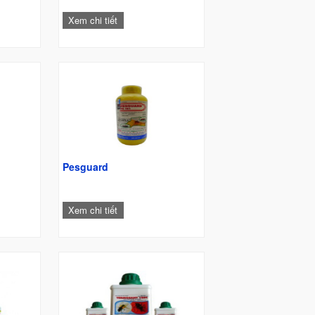
Xem chi tiết
Pesguard
Xem chi tiết