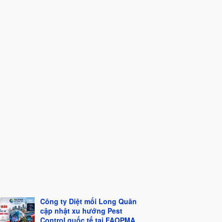
Công ty Diệt mối Long Quân
cập nhật xu hướng Pest
Control quốc tế tại FAOPMA