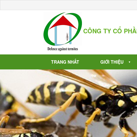
CÔNG TY CỔ PH
TRANG NHẤT
GIỚI THIỆU
▼