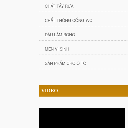
CHẤT TẨY RỬA
CHẤT THÔNG CỐNG-WC
DẦU LÀM BÓNG
MEN VI SINH
SẢN PHẨM CHO Ô TÔ
VIDEO