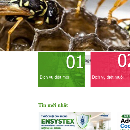
Trang nhất
Page
Dịch vụ diệt mối
Dịch vụ diệt muỗi
Tin mới nhất