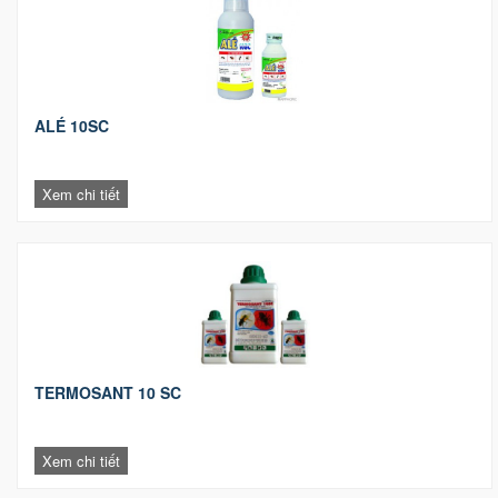
ALÉ 10SC
Xem chi tiết
TERMOSANT 10 SC
Xem chi tiết