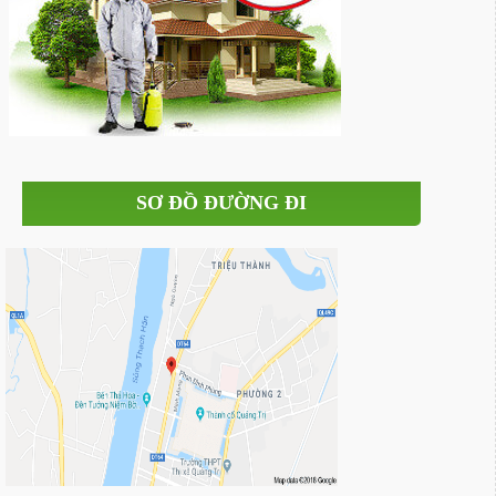
SƠ ĐỒ ĐƯỜNG ĐI