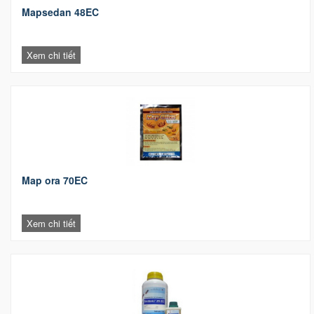
Mapsedan 48EC
Xem chi tiết
Map ora 70EC
Xem chi tiết