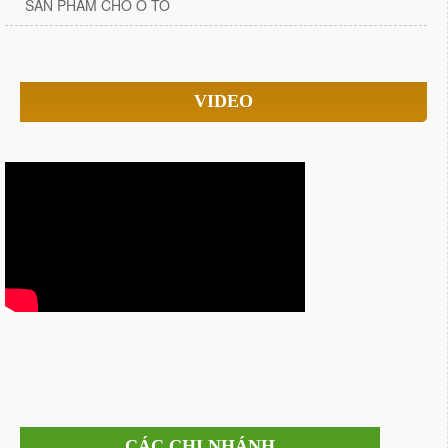
SẢN PHẨM CHO Ô TÔ
VIDEO
CÁC CHI NHÁNH