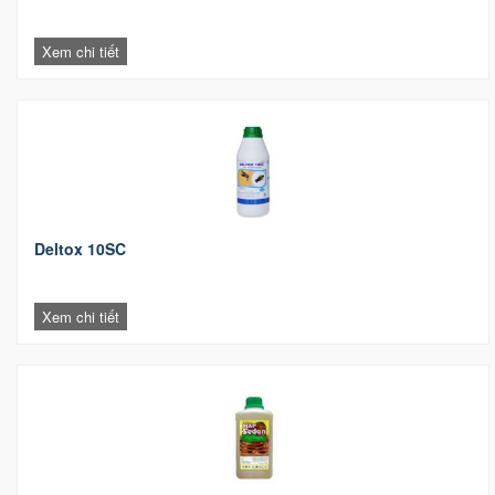
Xem chi tiết
Deltox 10SC
Xem chi tiết