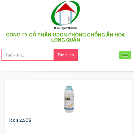
CÔNG TY CỔ PHẦN UDCN PHÒNG CHỐNG ẨN HỌA
LONG QUÂN
Tìm kiếm
Icon 2.5CS