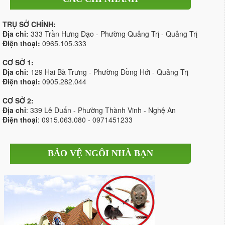
TRỤ SỞ CHÍNH:
Địa chỉ:
333 Trần Hưng Đạo - Phường Quảng Trị - Quảng Trị
Điện thoại:
0965.105.333
CƠ SỞ 1:
Địa chỉ:
129 Hai Bà Trưng - Phường Đồng Hới - Quảng Trị
Điện thoại:
0905.282.044
CƠ SỞ 2:
Địa chỉ
: 339 Lê Duẩn - Phường Thành Vinh - Nghệ An
Điện thoại
: 0915.063.080 - 0971451233
BẢO VỆ NGÔI NHÀ BẠN