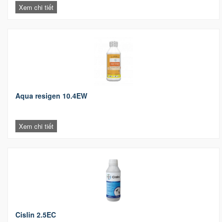
Xem chi tiết
Aqua resigen 10.4EW
Xem chi tiết
Cislin 2.5EC