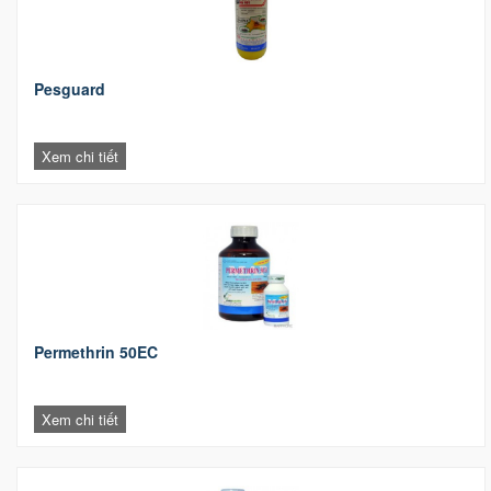
Pesguard
Xem chi tiết
Permethrin 50EC
Xem chi tiết