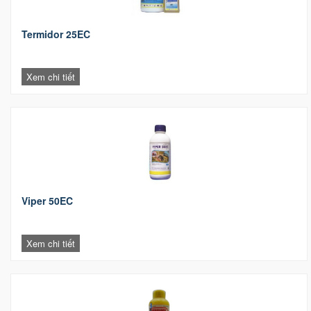
Termidor 25EC
Xem chi tiết
Viper 50EC
Xem chi tiết