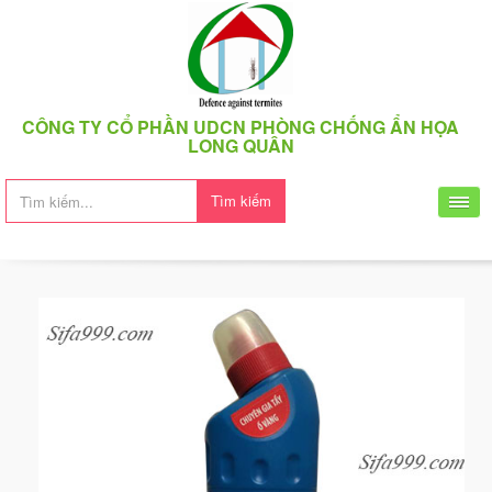
CÔNG TY CỔ PHẦN UDCN PHÒNG CHỐNG ẨN HỌA
LONG QUÂN
Tìm kiếm