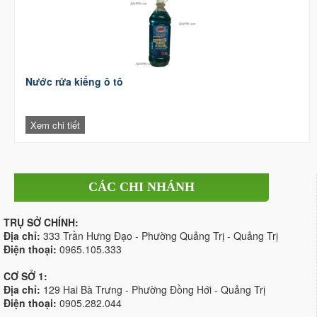
Nước rửa kiếng ô tô
Xem chi tiết
CÁC CHI NHÁNH
TRỤ SỞ CHÍNH:
Địa chỉ:
333 Trần Hưng Đạo - Phường Quảng Trị - Quảng Trị
Điện thoại:
0965.105.333
CƠ SỞ 1:
Địa chỉ:
129 Hai Bà Trưng - Phường Đồng Hới - Quảng Trị
Điện thoại:
0905.282.044