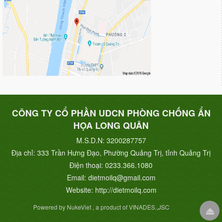
CÔNG TY CỔ PHẦN UDCN PHÒNG CHỐNG ẨN
HỌA LONG QUÂN
M.S.D.N: 3200287757
Địa chỉ:
333 Trần Hưng Đạo, Phường Quảng Trị, tỉnh Quảng Trị
Điện thoại:
0233.366.1080
Email:
dietmoilq@gmail.com
Website:
http://dietmoilq.com
Powered by NukeViet , a product of VINADES.,JSC