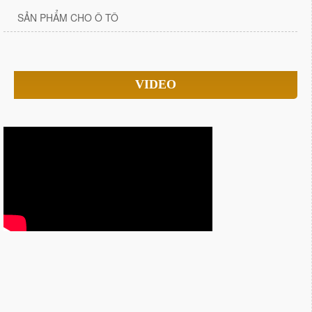
SẢN PHẨM CHO Ô TÔ
VIDEO