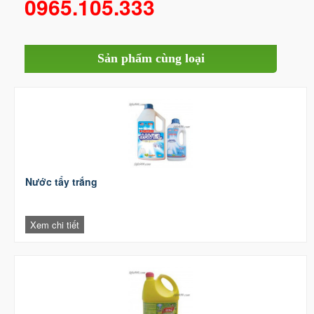
0965.105.333
Sản phẩm cùng loại
Nước tẩy trắng
Xem chi tiết