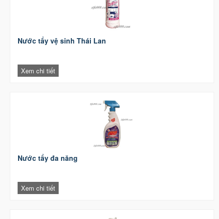
Nước tẩy vệ sinh Thái Lan
Xem chi tiết
Nước tẩy đa năng
Xem chi tiết