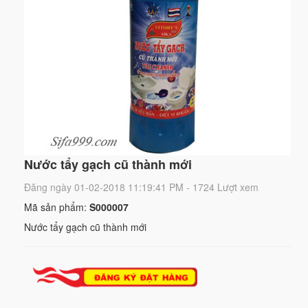
Nước tẩy gạch cũ thành mới
Đăng ngày 01-02-2018 11:19:41 PM - 1724 Lượt xem
Mã sản phẩm:
S000007
Nước tẩy gạch cũ thành mới