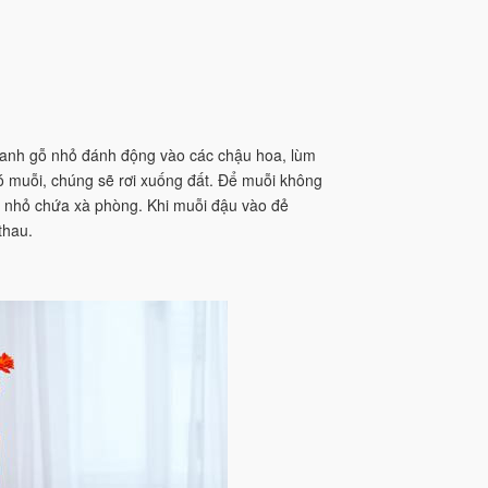
hanh gỗ nhỏ đánh động vào các chậu hoa, lùm
có muỗi, chúng sẽ rơi xuống đất. Để muỗi không
au nhỏ chứa xà phòng. Khi muỗi đậu vào đẻ
thau.