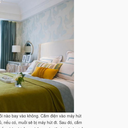
ỗi nào bay vào không. Cắm điện vào máy hút
ủ, nếu có, muỗi sẽ bị máy hút đi. Sau đó, cắm