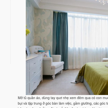
Mở tủ quần áo, dùng tay quơ nhẹ xem đêm qua có con mu
bụi và tập trung ở góc bàn làm việc, gầm giường, các góc t