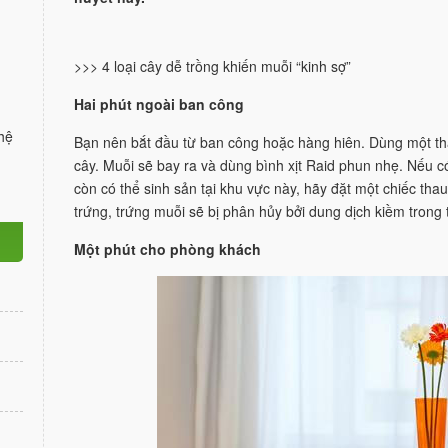
>>> 4 loại cây dễ trồng khiến muỗi “kinh sợ”
Hai phút ngoài ban công
hệ
Bạn nên bắt đầu từ ban công hoặc hàng hiên. Dùng một t
cây. Muỗi sẽ bay ra và dùng bình xịt Raid phun nhẹ. Nếu 
còn có thể sinh sản tại khu vực này, hãy đặt một chiếc th
trứng, trứng muỗi sẽ bị phân hủy bởi dung dịch kiềm trong 
Một phút cho phòng khách