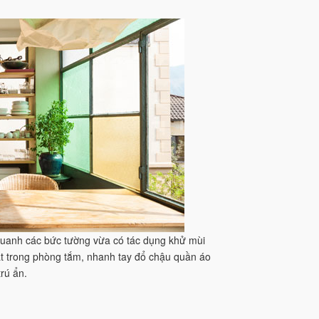
p quanh các bức tường vừa có tác dụng khử mùi
ặt trong phòng tắm, nhanh tay đổ chậu quần áo
rú ẩn.