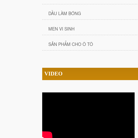
DẦU LÀM BÓNG
MEN VI SINH
SẢN PHẨM CHO Ô TÔ
VIDEO