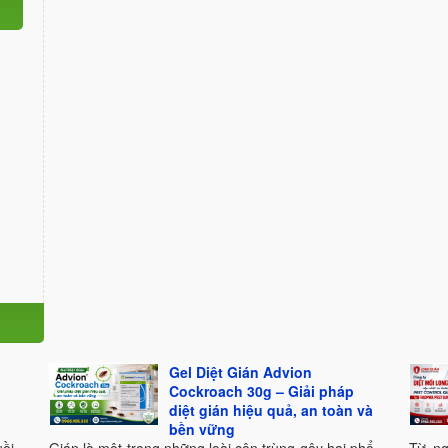
Gel Diệt Gián Advion
Cockroach 30g – Giải pháp
diệt gián hiệu quả, an toàn và
bền vững