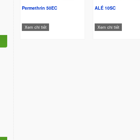
Permethrin 50EC
ALÉ 10SC
Xem chi tiết
Xem chi tiết