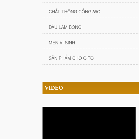
CHẤT THÔNG CỐNG-WC
DẦU LÀM BÓNG
MEN VI SINH
SẢN PHẨM CHO Ô TÔ
VIDEO