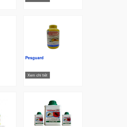
Pesguard
Xem chi tiết