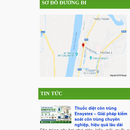
SƠ ĐỒ ĐƯỜNG ĐI
TIN TỨC
Thuốc diệt côn trùng
Ensystex – Giải pháp kiểm
soát côn trùng chuyên
nghiệp, hiệu quả lâu dài