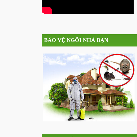
BẢO VỆ NGÔI NHÀ BẠN