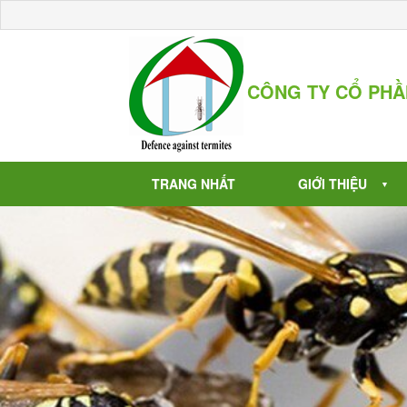
CÔNG TY CỔ PH
TRANG NHẤT
GIỚI THIỆU
▼