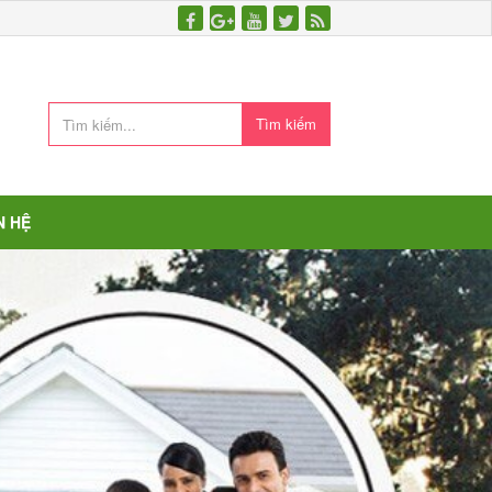
Tìm kiếm
N HỆ