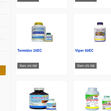
Termidor 25EC
Viper 50EC
Xem chi tiết
Xem chi tiết