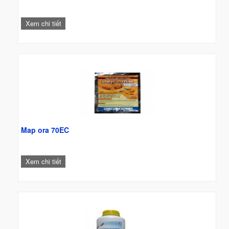
Xem chi tiết
Map ora 70EC
Xem chi tiết