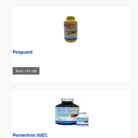
Pesguard
Xem chi tiết
Permethrin 50EC