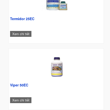
Termidor 25EC
Xem chi tiết
Viper 50EC
Xem chi tiết