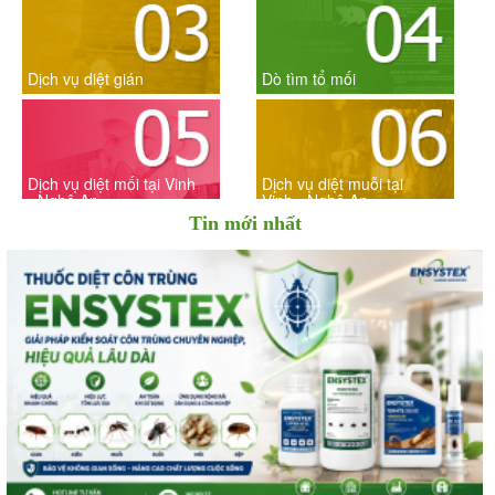
Dịch vụ diệt gián
Dò tìm tổ mối
Dịch vụ diệt mối tại Vinh
Dịch vụ diệt muỗi tại
- Nghệ An
Vinh - Nghệ An
Tin mới nhất