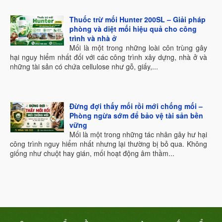
Thuốc trừ mối Hunter 200SL – Giải pháp
phòng và diệt mối hiệu quả cho công
trình và nhà ở
Mối là một trong những loài côn trùng gây
hại nguy hiểm nhất đối với các công trình xây dựng, nhà ở và
những tài sản có chứa cellulose như gỗ, giấy,...
Đừng đợi thấy mối rồi mới chống mối –
Phòng ngừa sớm để bảo vệ tài sản bền
vững
Mối là một trong những tác nhân gây hư hại
công trình nguy hiểm nhất nhưng lại thường bị bỏ qua. Không
giống như chuột hay gián, mối hoạt động âm thầm...