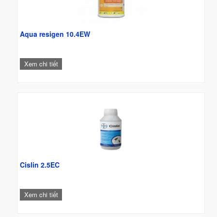
Aqua resigen 10.4EW
Xem chi tiết
Cislin 2.5EC
Xem chi tiết