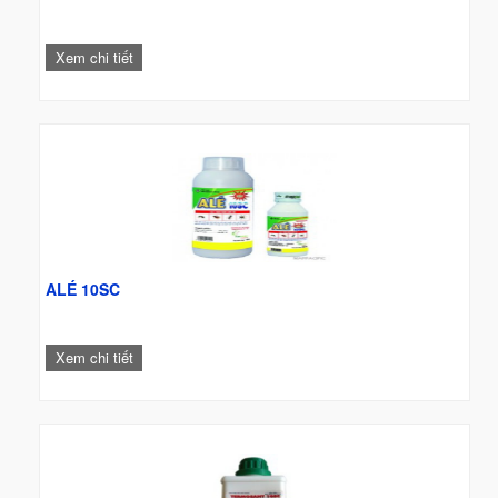
Xem chi tiết
ALÉ 10SC
Xem chi tiết