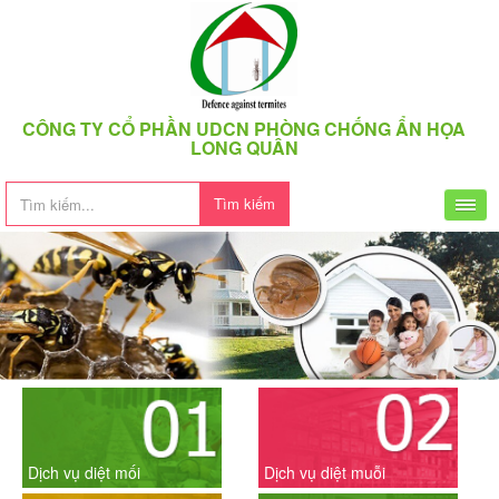
CÔNG TY CỔ PHẦN UDCN PHÒNG CHỐNG ẨN HỌA
LONG QUÂN
Tìm kiếm
Dịch vụ diệt mối
Dịch vụ diệt muỗi