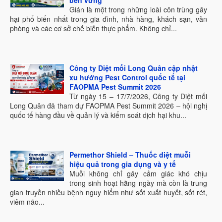
bền vững
Gián là một trong những loài côn trùng gây
hại phổ biến nhất trong gia đình, nhà hàng, khách sạn, văn
phòng và các cơ sở chế biến thực phẩm. Không chỉ...
Công ty Diệt mối Long Quân cập nhật
xu hướng Pest Control quốc tế tại
FAOPMA Pest Summit 2026
Từ ngày 15 – 17/7/2026, Công ty Diệt mối
Long Quân đã tham dự FAOPMA Pest Summit 2026 – hội nghị
quốc tế hàng đầu về quản lý và kiểm soát dịch hại khu...
Permethor Shield – Thuốc diệt muỗi
hiệu quả trong gia dụng và y tế
Muỗi không chỉ gây cảm giác khó chịu
trong sinh hoạt hằng ngày mà còn là trung
gian truyền nhiều bệnh nguy hiểm như sốt xuất huyết, sốt rét,
viêm não...