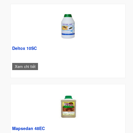
Deltox 10SC
Xem chi tiết
Mapsedan 48EC