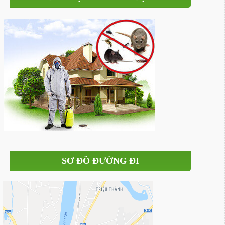
SƠ ĐỒ ĐƯỜNG ĐI