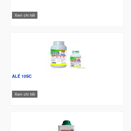
Xem chi tiết
ALÉ 10SC
Xem chi tiết