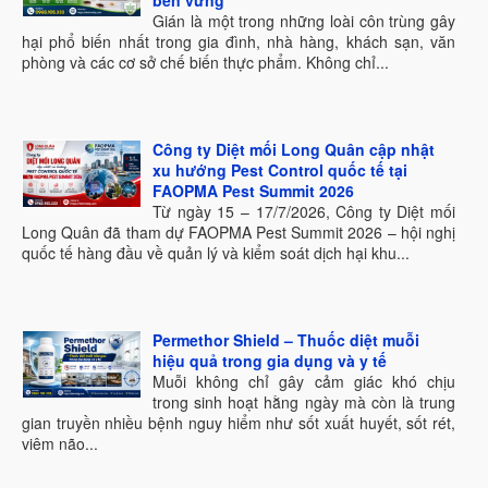
bền vững
Gián là một trong những loài côn trùng gây
hại phổ biến nhất trong gia đình, nhà hàng, khách sạn, văn
phòng và các cơ sở chế biến thực phẩm. Không chỉ...
Công ty Diệt mối Long Quân cập nhật
xu hướng Pest Control quốc tế tại
FAOPMA Pest Summit 2026
Từ ngày 15 – 17/7/2026, Công ty Diệt mối
Long Quân đã tham dự FAOPMA Pest Summit 2026 – hội nghị
quốc tế hàng đầu về quản lý và kiểm soát dịch hại khu...
Permethor Shield – Thuốc diệt muỗi
hiệu quả trong gia dụng và y tế
Muỗi không chỉ gây cảm giác khó chịu
trong sinh hoạt hằng ngày mà còn là trung
gian truyền nhiều bệnh nguy hiểm như sốt xuất huyết, sốt rét,
viêm não...