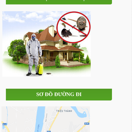
SƠ ĐỒ ĐƯỜNG ĐI