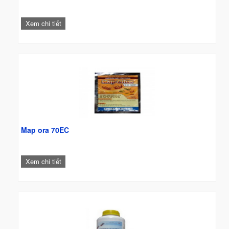
Xem chi tiết
Map ora 70EC
Xem chi tiết