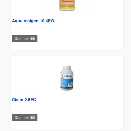
Aqua resigen 10.4EW
Xem chi tiết
Cislin 2.5EC
Xem chi tiết