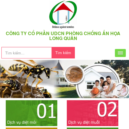
CÔNG TY CỔ PHẦN UDCN PHÒNG CHỐNG ẨN HỌA
LONG QUÂN
Tìm kiếm
Dịch vụ diệt mối
Dịch vụ diệt muỗi