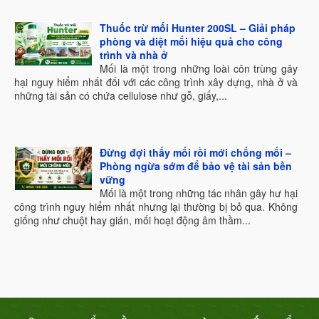
Thuốc trừ mối Hunter 200SL – Giải pháp
phòng và diệt mối hiệu quả cho công
trình và nhà ở
Mối là một trong những loài côn trùng gây
hại nguy hiểm nhất đối với các công trình xây dựng, nhà ở và
những tài sản có chứa cellulose như gỗ, giấy,...
Đừng đợi thấy mối rồi mới chống mối –
Phòng ngừa sớm để bảo vệ tài sản bền
vững
Mối là một trong những tác nhân gây hư hại
công trình nguy hiểm nhất nhưng lại thường bị bỏ qua. Không
giống như chuột hay gián, mối hoạt động âm thầm...