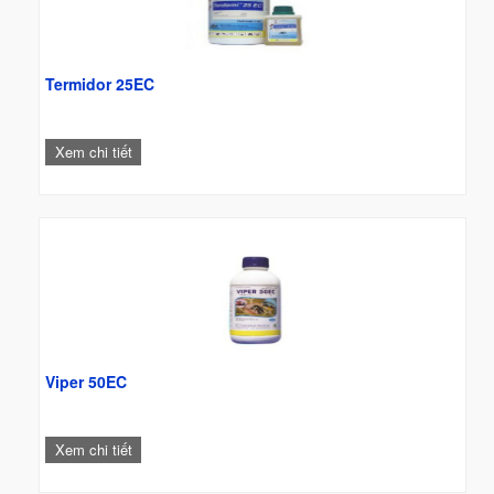
Termidor 25EC
Xem chi tiết
Viper 50EC
Xem chi tiết