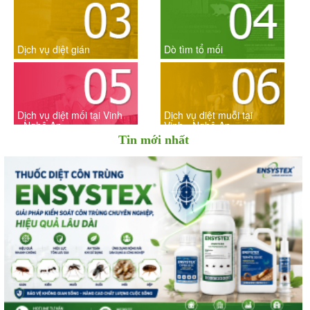
Dịch vụ diệt gián
Dò tìm tổ mối
Dịch vụ diệt mối tại Vinh
Dịch vụ diệt muỗi tại
- Nghệ An
Vinh - Nghệ An
Tin mới nhất