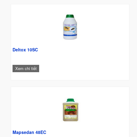
Deltox 10SC
Xem chi tiết
Mapsedan 48EC