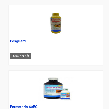
Pesguard
Xem chi tiết
Permethrin 50EC