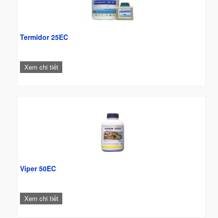
Termidor 25EC
Xem chi tiết
Viper 50EC
Xem chi tiết