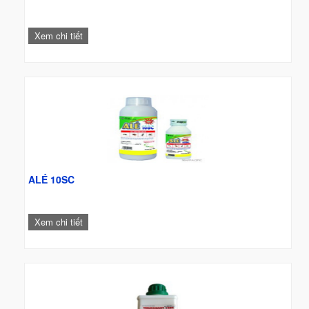
Xem chi tiết
ALÉ 10SC
Xem chi tiết