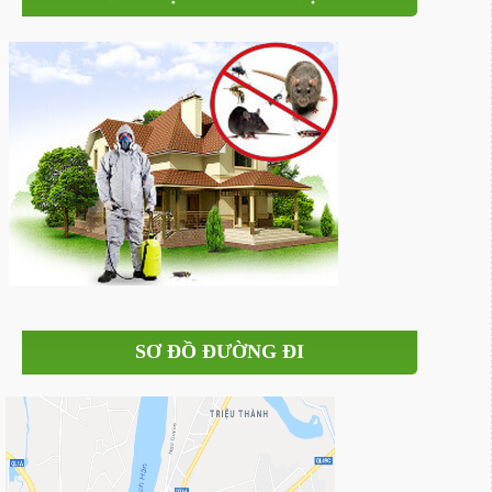
SƠ ĐỒ ĐƯỜNG ĐI