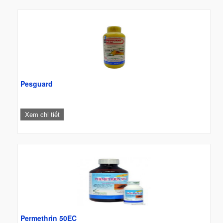
Pesguard
Xem chi tiết
Permethrin 50EC