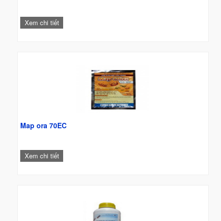
Xem chi tiết
Map ora 70EC
Xem chi tiết