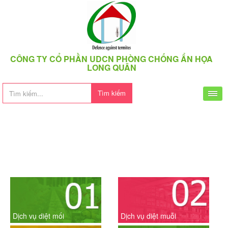
CÔNG TY CỔ PHẦN UDCN PHÒNG CHỐNG ẨN HỌA
LONG QUÂN
Tìm kiếm
Dịch vụ diệt mối
Dịch vụ diệt muỗi