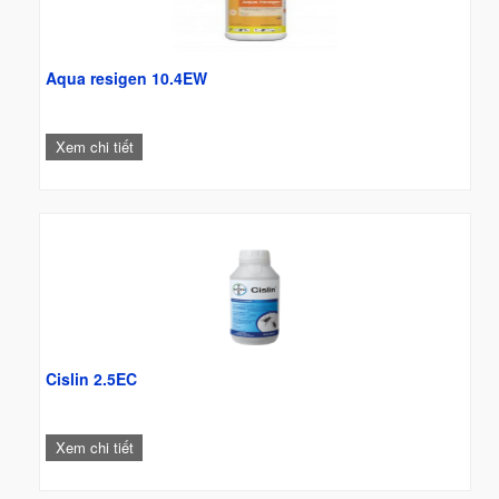
Aqua resigen 10.4EW
Xem chi tiết
Cislin 2.5EC
Xem chi tiết