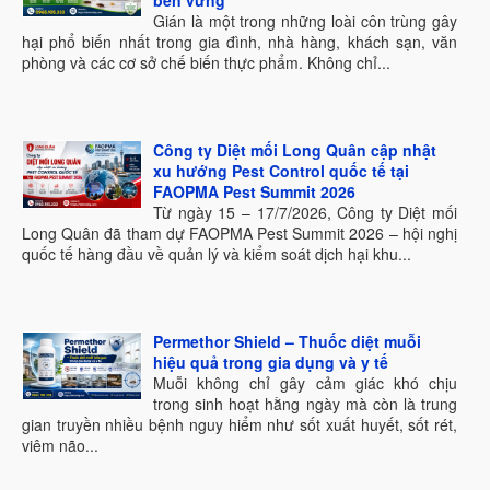
bền vững
Gián là một trong những loài côn trùng gây
hại phổ biến nhất trong gia đình, nhà hàng, khách sạn, văn
phòng và các cơ sở chế biến thực phẩm. Không chỉ...
Công ty Diệt mối Long Quân cập nhật
xu hướng Pest Control quốc tế tại
FAOPMA Pest Summit 2026
Từ ngày 15 – 17/7/2026, Công ty Diệt mối
Long Quân đã tham dự FAOPMA Pest Summit 2026 – hội nghị
quốc tế hàng đầu về quản lý và kiểm soát dịch hại khu...
Permethor Shield – Thuốc diệt muỗi
hiệu quả trong gia dụng và y tế
Muỗi không chỉ gây cảm giác khó chịu
trong sinh hoạt hằng ngày mà còn là trung
gian truyền nhiều bệnh nguy hiểm như sốt xuất huyết, sốt rét,
viêm não...