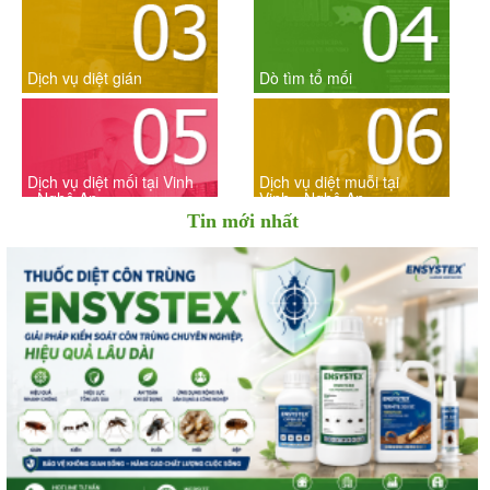
Dịch vụ diệt gián
Dò tìm tổ mối
Dịch vụ diệt mối tại Vinh
Dịch vụ diệt muỗi tại
- Nghệ An
Vinh - Nghệ An
Tin mới nhất