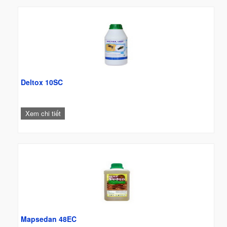
Deltox 10SC
Xem chi tiết
Mapsedan 48EC