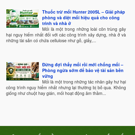
Thuốc trừ mối Hunter 200SL – Giải pháp
phòng và diệt mối hiệu quả cho công
trình và nhà ở
Mối là một trong những loài côn trùng gây
hại nguy hiểm nhất đối với các công trình xây dựng, nhà ở và
những tài sản có chứa cellulose như gỗ, giấy,...
Đừng đợi thấy mối rồi mới chống mối –
Phòng ngừa sớm để bảo vệ tài sản bền
vững
Mối là một trong những tác nhân gây hư hại
công trình nguy hiểm nhất nhưng lại thường bị bỏ qua. Không
giống như chuột hay gián, mối hoạt động âm thầm...