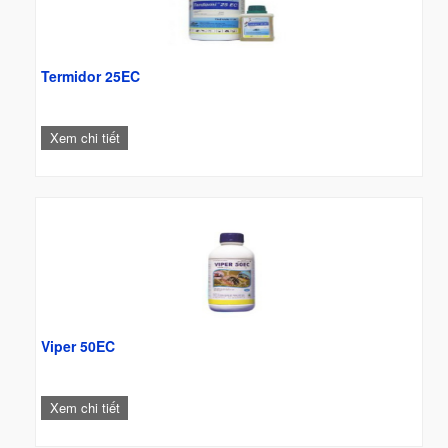
Termidor 25EC
Xem chi tiết
Viper 50EC
Xem chi tiết