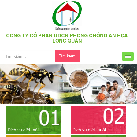
CÔNG TY CỔ PHẦN UDCN PHÒNG CHỐNG ẨN HỌA
LONG QUÂN
Tìm kiếm
Dịch vụ diệt mối
Dịch vụ diệt muỗi