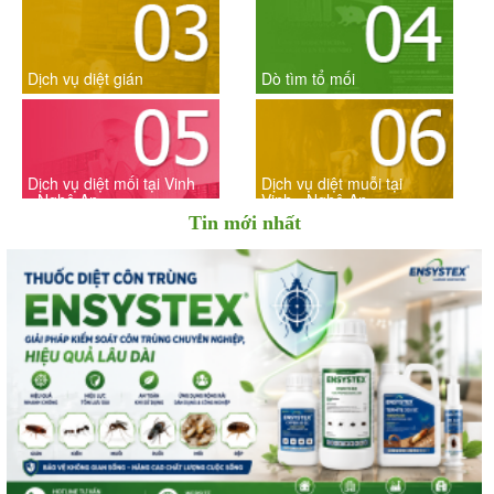
Dịch vụ diệt gián
Dò tìm tổ mối
Dịch vụ diệt mối tại Vinh
Dịch vụ diệt muỗi tại
- Nghệ An
Vinh - Nghệ An
Tin mới nhất