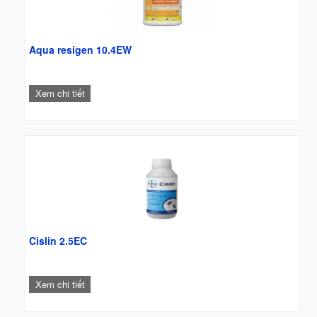
Aqua resigen 10.4EW
Xem chi tiết
Cislin 2.5EC
Xem chi tiết