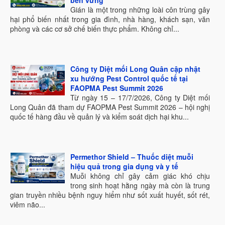
bền vững
Gián là một trong những loài côn trùng gây
hại phổ biến nhất trong gia đình, nhà hàng, khách sạn, văn
phòng và các cơ sở chế biến thực phẩm. Không chỉ...
Công ty Diệt mối Long Quân cập nhật
xu hướng Pest Control quốc tế tại
FAOPMA Pest Summit 2026
Từ ngày 15 – 17/7/2026, Công ty Diệt mối
Long Quân đã tham dự FAOPMA Pest Summit 2026 – hội nghị
quốc tế hàng đầu về quản lý và kiểm soát dịch hại khu...
Permethor Shield – Thuốc diệt muỗi
hiệu quả trong gia dụng và y tế
Muỗi không chỉ gây cảm giác khó chịu
trong sinh hoạt hằng ngày mà còn là trung
gian truyền nhiều bệnh nguy hiểm như sốt xuất huyết, sốt rét,
viêm não...