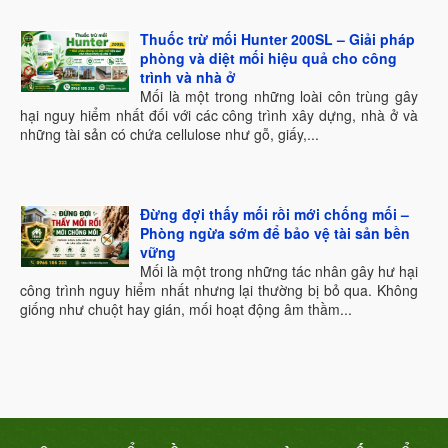
Thuốc trừ mối Hunter 200SL – Giải pháp
phòng và diệt mối hiệu quả cho công
trình và nhà ở
Mối là một trong những loài côn trùng gây
hại nguy hiểm nhất đối với các công trình xây dựng, nhà ở và
những tài sản có chứa cellulose như gỗ, giấy,...
Đừng đợi thấy mối rồi mới chống mối –
Phòng ngừa sớm để bảo vệ tài sản bền
vững
Mối là một trong những tác nhân gây hư hại
công trình nguy hiểm nhất nhưng lại thường bị bỏ qua. Không
giống như chuột hay gián, mối hoạt động âm thầm...