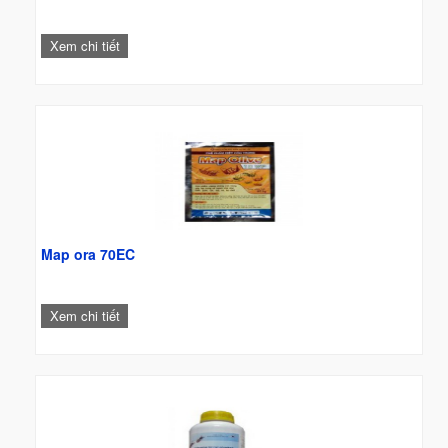
Xem chi tiết
Map ora 70EC
Xem chi tiết