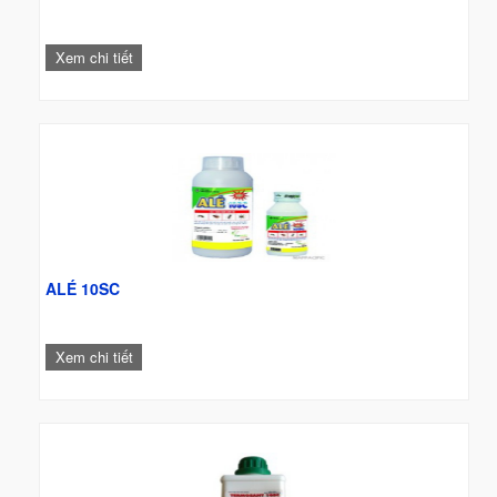
Xem chi tiết
ALÉ 10SC
Xem chi tiết