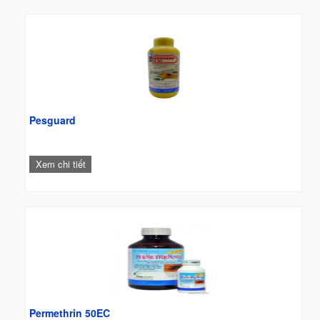
Pesguard
Xem chi tiết
Permethrin 50EC