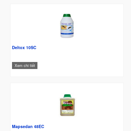
Deltox 10SC
Xem chi tiết
Mapsedan 48EC