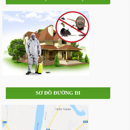
SƠ ĐỒ ĐƯỜNG ĐI