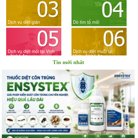
Dịch vụ diệt gián
Dò tìm tổ mối
Dịch vụ diệt mối tại Vinh
Dịch vụ diệt muỗi tại
- Nghệ An
Vinh - Nghệ An
Tin mới nhất