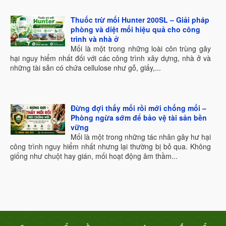
Thuốc trừ mối Hunter 200SL – Giải pháp
phòng và diệt mối hiệu quả cho công
trình và nhà ở
Mối là một trong những loài côn trùng gây
hại nguy hiểm nhất đối với các công trình xây dựng, nhà ở và
những tài sản có chứa cellulose như gỗ, giấy,...
Đừng đợi thấy mối rồi mới chống mối –
Phòng ngừa sớm để bảo vệ tài sản bền
vững
Mối là một trong những tác nhân gây hư hại
công trình nguy hiểm nhất nhưng lại thường bị bỏ qua. Không
giống như chuột hay gián, mối hoạt động âm thầm...