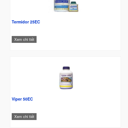
Termidor 25EC
Xem chi tiết
Viper 50EC
Xem chi tiết