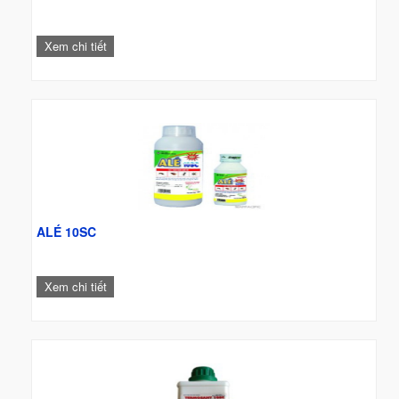
Xem chi tiết
ALÉ 10SC
Xem chi tiết