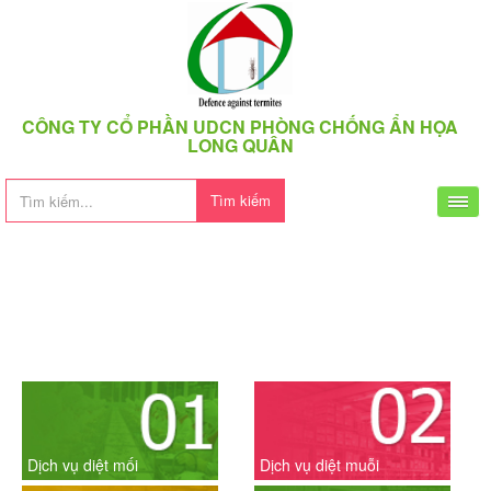
CÔNG TY CỔ PHẦN UDCN PHÒNG CHỐNG ẨN HỌA
LONG QUÂN
Tìm kiếm
Dịch vụ diệt mối
Dịch vụ diệt muỗi