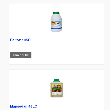
Deltox 10SC
Xem chi tiết
Mapsedan 48EC