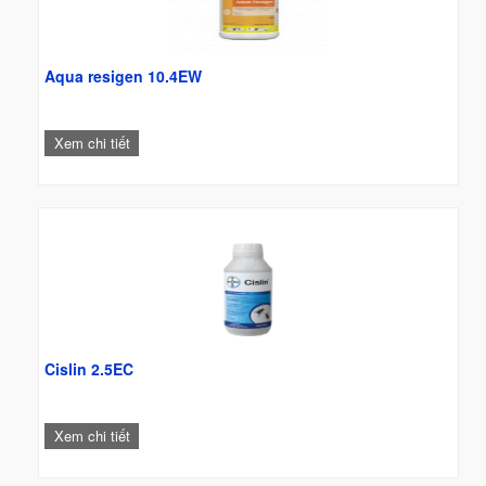
Aqua resigen 10.4EW
Xem chi tiết
Cislin 2.5EC
Xem chi tiết