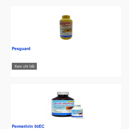
Pesguard
Xem chi tiết
Permethrin 50EC