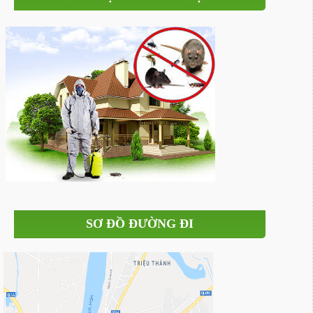
SƠ ĐỒ ĐƯỜNG ĐI