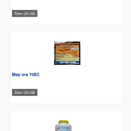
Xem chi tiết
Map ora 70EC
Xem chi tiết