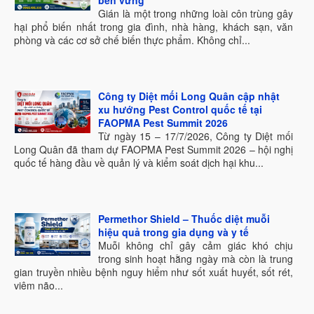
bền vững
Gián là một trong những loài côn trùng gây
hại phổ biến nhất trong gia đình, nhà hàng, khách sạn, văn
phòng và các cơ sở chế biến thực phẩm. Không chỉ...
Công ty Diệt mối Long Quân cập nhật
xu hướng Pest Control quốc tế tại
FAOPMA Pest Summit 2026
Từ ngày 15 – 17/7/2026, Công ty Diệt mối
Long Quân đã tham dự FAOPMA Pest Summit 2026 – hội nghị
quốc tế hàng đầu về quản lý và kiểm soát dịch hại khu...
Permethor Shield – Thuốc diệt muỗi
hiệu quả trong gia dụng và y tế
Muỗi không chỉ gây cảm giác khó chịu
trong sinh hoạt hằng ngày mà còn là trung
gian truyền nhiều bệnh nguy hiểm như sốt xuất huyết, sốt rét,
viêm não...