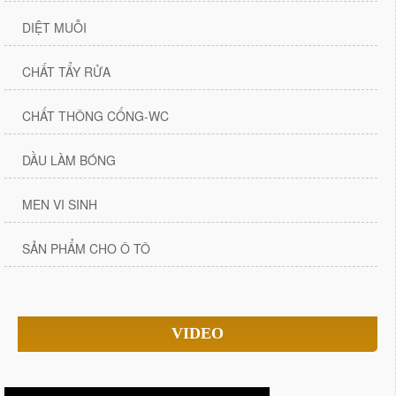
DIỆT MUỖI
CHẤT TẨY RỬA
CHẤT THÔNG CỐNG-WC
DẦU LÀM BÓNG
MEN VI SINH
SẢN PHẨM CHO Ô TÔ
VIDEO