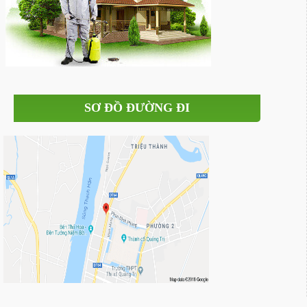
SƠ ĐỒ ĐƯỜNG ĐI