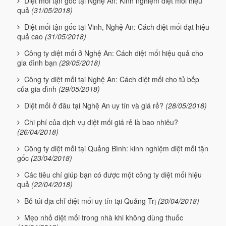
Diệt mối tận gốc tại Nghệ An: Kinh nghiệm diệt mối hiệu
quả
(31/05/2018)
Diệt mối tận gốc tại Vinh, Nghệ An: Cách diệt mối đạt hiệu
quả cao
(31/05/2018)
Công ty diệt mối ở Nghệ An: Cách diệt mối hiệu quả cho
gia đình bạn
(29/05/2018)
Công ty diệt mối tại Nghệ An: Cách diệt mối cho tủ bếp
của gia đình
(29/05/2018)
Diệt mối ở đâu tại Nghệ An uy tín và giá rẻ?
(28/05/2018)
Chi phí của dịch vụ diệt mối giá rẻ là bao nhiêu?
(26/04/2018)
Công ty diệt mối tại Quảng Bình: kinh nghiệm diệt mối tận
gốc
(23/04/2018)
Các tiêu chí giúp bạn có được một công ty diệt mối hiệu
quả
(22/04/2018)
Bỏ túi địa chỉ diệt mối uy tín tại Quảng Trị
(20/04/2018)
Mẹo nhỏ diệt mối trong nhà khi không dùng thuốc