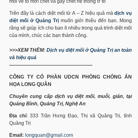
mối về tổ mới chết và gây chết hệ thống ở tổ
Trên đây là cách diệt mối từ A – Z hiệu quả mà
dịch vụ
diệt mối ở Quảng Trị
muốn giới thiệu đến bạn. Mong
rằng sẽ giúp ích cho bạn ít nhiều trong quá trình diệt mối
của mình, chúc các bạn thành công.
>>>XEM THÊM:
Dịch vụ diệt mối ở Quảng Trị an toàn
và hiệu quả
------------------------------------------------------
CÔNG TY CỔ PHẦN UDCN PHÒNG CHỐNG ẨN
HỌA LONG QUÂN
Chuyên cung cấp dịch vụ diệt mối, muỗi, gián, tại
Quảng Bình, Quảng Trị, Nghệ An
Địa chỉ
: 333 Trần Hưng Đạo, Thị xã Quảng Trị, tỉnh
Quảng Trị
Email:
longquan@gmail.com