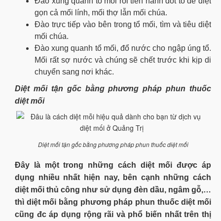
Đào xung quanh tổ mối rồi tiến hành đốt tổ để diệt
gọn cả mối lính, mối thợ lẫn mối chúa.
Đào trực tiếp vào bên trong tổ mối, tìm và tiêu diệt
mối chúa.
Đào xung quanh tổ mối, đổ nước cho ngập úng tổ.
Mối rất sợ nước và chúng sẽ chết trước khi kịp di
chuyển sang nơi khác.
Diệt mối tận gốc bằng phương pháp phun thuốc
diệt mối
Diệt mối tận gốc bằng phương pháp phun thuốc diệt mối
Đây là một trong những cách diệt mối được áp
dụng nhiều nhất hiện nay, bên cạnh những cách
diệt mối thủ công như sử dụng đèn dầu, ngâm gỗ,…
thì diệt mối bằng phương pháp phun thuốc diệt mối
cũng đc áp dụng rộng rãi và phổ biến nhất trên thị