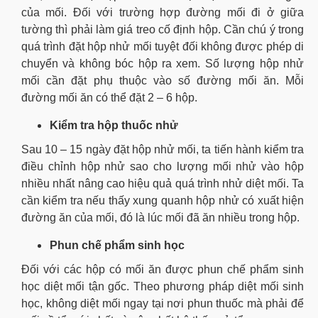
của mối. Đối với trường hợp đường mối đi ở giữa
tường thì phải làm giá treo cố định hộp. Cần chú ý trong
quá trình đặt hộp nhử mối tuyệt đối không được phép di
chuyển và không bóc hộp ra xem. Số lượng hộp nhử
mối cần đặt phụ thuộc vào số đường mối ăn. Mỗi
đường mối ăn có thể đặt 2 – 6 hộp.
Kiểm tra hộp thuốc nhử
Sau 10 – 15 ngày đặt hộp nhử mối, ta tiến hành kiểm tra
điều chỉnh hộp nhử sao cho lượng mối nhử vào hộp
nhiều nhất nâng cao hiệu quả quá trình nhử diệt mối. Ta
cần kiểm tra nếu thấy xung quanh hộp nhử có xuất hiện
đường ăn của mối, đó là lúc mối đã ăn nhiều trong hộp.
Phun chế phẩm sinh học
Đối với các hộp có mối ăn được phun chế phẩm sinh
học diệt mối tận gốc. Theo phương pháp diệt mối sinh
học, không diệt mối ngay tại nơi phun thuốc mà phải để