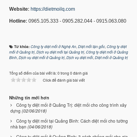
Website:
https://dietmoilq.com
Hotline:
0965.105.333 - 0905.282.044 - 0915.063.080
Từ khóa:
Công ty diệt mối ở Nghệ An
,
Diệt mối tận gốc
,
Công ty diệt
mối ở Quảng trị
,
Dịch vụ diệt mối tại Quảng trị
,
Công ty diệt mối ở Quảng
Bình
,
Dịch vụ diệt mối ở Quảng trị
,
Dịch vụ diệt mối
,
Diệt mối ở Quảng trị
Tổng số điểm của bài viết là: 0 trong 0 đánh giá
Click để đánh giá bài viết
Những tin mới hơn
Công ty diệt mối ở Quảng Trị: diệt mối cho công trình xây
dựng
(02/06/2018)
Công ty diệt mối tại Quảng Bình: Cách diệt mối cho tường
nhà bạn
(04/06/2018)
Công ty diệt mối ở Quảng Bình: 3 cách chống mối cho gia