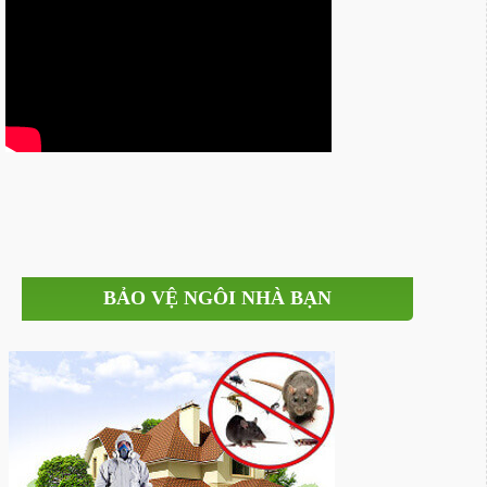
BẢO VỆ NGÔI NHÀ BẠN